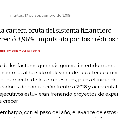
martes, 17 de septiembre de 2019
La cartera bruta del sistema financiero
creció 3,96% impulsado por los créditos
IEL FORERO OLIVEROS
 de los factores que más genera incertidumbre en
anciero local ha sido el devenir de la cartera comer
eudamiento de los empresarios, pues el inicio d
icadores de contracción frente a 2018 y acrecenta
 ejecutivos estuvieran frenando proyectos de expa
a crecer.
 embargo, con el paso del año, el avance de estos 