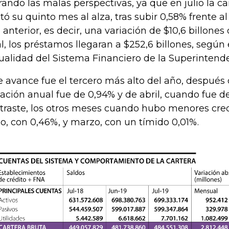
rando las malas perspectivas, ya que en julio la c
tó su quinto mes al alza, tras subir 0,58% frente 
 anterior, es decir, una variación de $10,6 billones
al, los préstamos llegaran a $252,6 billones, según
ualidad del Sistema Financiero de la Superintende
e avance fue el tercero más alto del año, después
iación anual fue de 0,94% y de abril, cuando fue d
traste, los otros meses cuando hubo menores cre
io, con 0,46%, y marzo, con un tímido 0,01%.