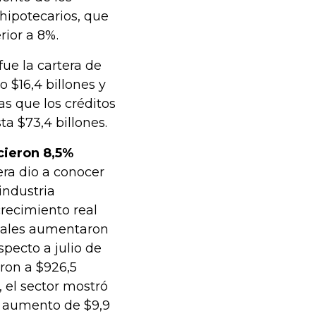
hipotecarios, que
rior a 8%.
fue la cartera de
$16,4 billones y
as que los créditos
ta $73,4 billones.
cieron 8,5%
ra dio a conocer
 industria
crecimiento real
otales aumentaron
specto a julio de
eron a $926,5
, el sector mostró
un aumento de $9,9