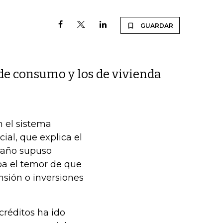
GUARDAR
 de consumo y los de vivienda
 el sistema
cial, que explica el
e año supuso
ba el temor de que
nsión o inversiones
créditos ha ido