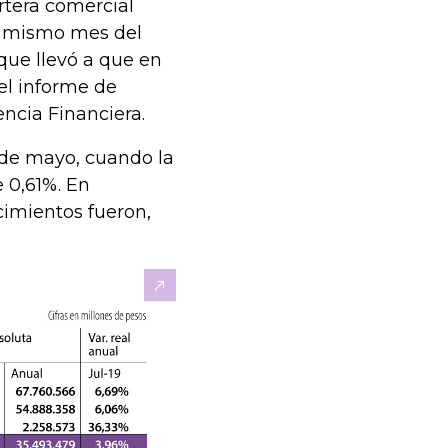
artera comercial
al mismo mes del
 que llevó a que en
 el informe de
ncia Financiera.
 de mayo, cuando la
e 0,61%. En
cimientos fueron,