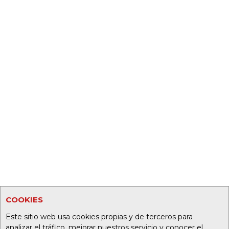
COOKIES
Este sitio web usa cookies propias y de terceros para
analizar el tráfico, mejorar nuestros servicio y conocer el