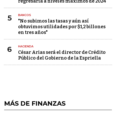
regresaría a niveles máximos de 2024
BANCOS
5
"No subimos las tasas y aún así
obtuvimos utilidades por $1,2 billones
en tres años"
HACIENDA
6
César Arias será el director de Crédito
Público del Gobierno de la Espriella
MÁS DE FINANZAS