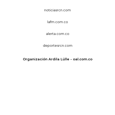
noticiasrcn.com
lafm.com.co
alerta.com.co
deportesrcn.com
Organización Ardila Lülle - oal.com.co