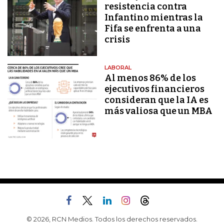
resistencia contra
Infantino mientras la
Fifa se enfrenta a una
crisis
LABORAL
Al menos 86% de los
ejecutivos financieros
consideran que la IA es
más valiosa que un MBA
© 2026, RCN Medios. Todos los derechos reservados.