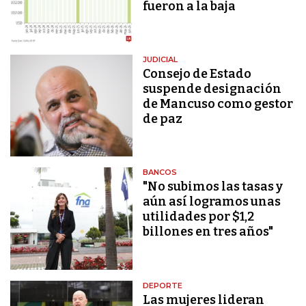
fueron a la baja
JUDICIAL
Consejo de Estado
suspende designación
de Mancuso como gestor
de paz
BANCOS
"No subimos las tasas y
aún así logramos unas
utilidades por $1,2
billones en tres años"
DEPORTE
Las mujeres lideran