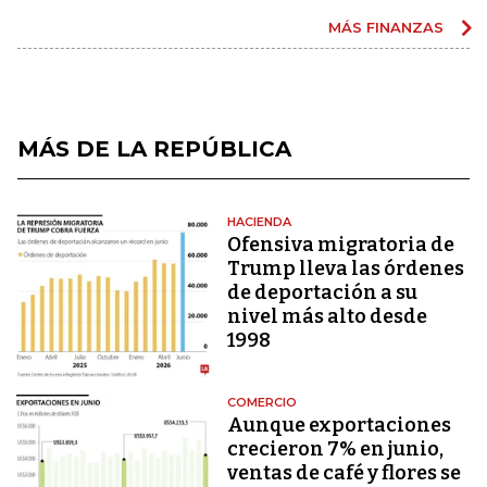
MÁS FINANZAS
MÁS DE LA REPÚBLICA
HACIENDA
Ofensiva migratoria de
Trump lleva las órdenes
de deportación a su
nivel más alto desde
1998
COMERCIO
Aunque exportaciones
crecieron 7% en junio,
ventas de café y flores se