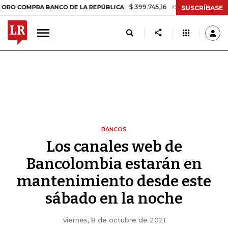
$ 399.745,16
+$ 2.295,71
+0,58%
MPRA BANCO DE LA REPÚBLICA
TA
SUSCRÍBASE
BANCOS
Los canales web de
Bancolombia estarán en
mantenimiento desde este
sábado en la noche
viernes, 8 de octubre de 2021