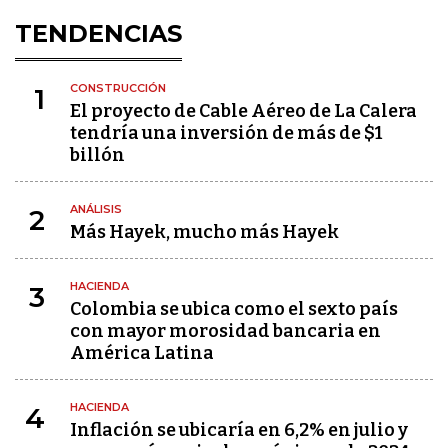
TENDENCIAS
CONSTRUCCIÓN
1
El proyecto de Cable Aéreo de La Calera
tendría una inversión de más de $1
billón
ANÁLISIS
2
Más Hayek, mucho más Hayek
HACIENDA
3
Colombia se ubica como el sexto país
con mayor morosidad bancaria en
América Latina
HACIENDA
4
Inflación se ubicaría en 6,2% en julio y