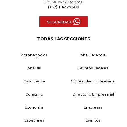
Cr. 13a 37-32, Bogotá
(+57) 1 4227600
SUSCRÍBASE
TODAS LAS SECCIONES
Agronegocios
Alta Gerencia
Análisis
Asuntos Legales
Caja Fuerte
Comunidad Empresarial
Consumo
Directorio Empresarial
Economía
Empresas
Especiales
Eventos