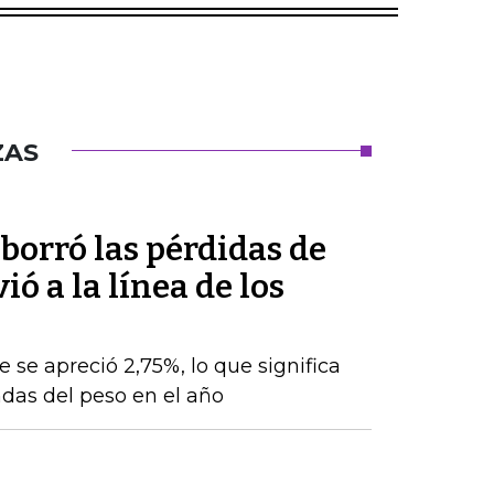
ZAS
 borró las pérdidas de
ó a la línea de los
e se apreció 2,75%, lo que significa
das del peso en el año