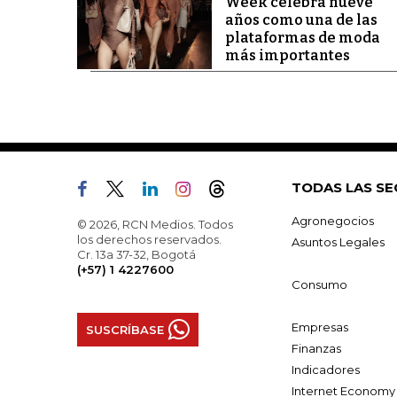
Week celebra nueve
años como una de las
plataformas de moda
más importantes
TODAS LAS SE
Agronegocios
© 2026, RCN Medios. Todos
los derechos reservados.
Asuntos Legales
Cr. 13a 37-32, Bogotá
(+57) 1 4227600
Consumo
Empresas
SUSCRÍBASE
Finanzas
Indicadores
Internet Economy