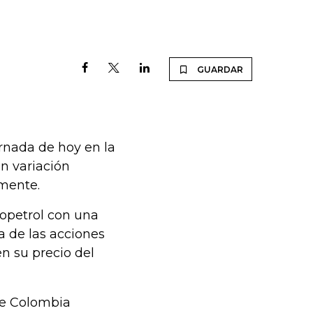
GUARDAR
rnada de hoy en la
n variación
amente.
opetrol con una
ra de las acciones
en su precio del
 de Colombia