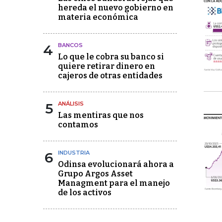
hereda el nuevo gobierno en
materia económica
4
BANCOS
Lo que le cobra su banco si
quiere retirar dinero en
cajeros de otras entidades
5
ANÁLISIS
Las mentiras que nos
contamos
6
INDUSTRIA
Odinsa evolucionará ahora a
Grupo Argos Asset
Managment para el manejo
de los activos