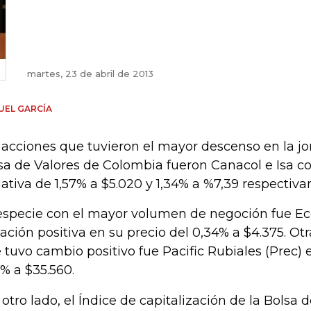
martes, 23 de abril de 2013
UEL GARCÍA
 acciones que tuvieron el mayor descenso en la jo
sa de Valores de Colombia fueron Canacol e Isa co
ativa de 1,57% a $5.020 y 1,34% a %7,39 respectiv
especie con el mayor volumen de negoción fue Ec
iación positiva en su precio del 0,34% a $4.375. Ot
 tuvo cambio positivo fue Pacific Rubiales (Prec) 
2% a $35.560.
 otro lado, el Índice de capitalización de la Bolsa