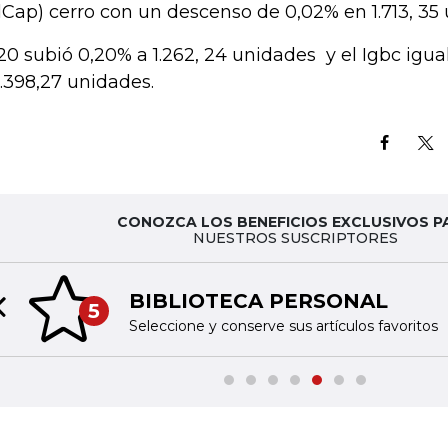
lCap) cerro con un descenso de 0,02% en 1.713, 35
20 subió 0,20% a 1.262, 24 unidades y el Igbc igu
3.398,27 unidades.
CONOZCA LOS BENEFICIOS EXCLUSIVOS P
NUESTROS SUSCRIPTORES
BIBLIOTECA PERSONAL
5
Previous slide
Seleccione y conserve sus artículos favoritos