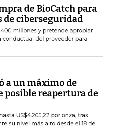
ompra de BioCatch para
s de ciberseguridad
.400 millones y pretende apropiar
ia conductual del proveedor para
bió a un máximo de
 posible reapertura de
 hasta US$4.265,22 por onza, tras
e su nivel más alto desde el 18 de