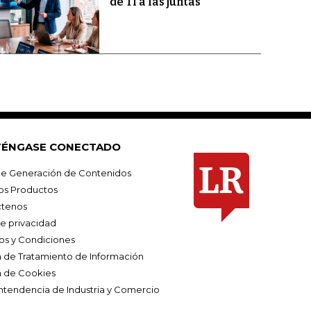
de TI a las juntas
ÉNGASE CONECTADO
e Generación de Contenidos
os Productos
tenos
de privacidad
os y Condiciones
ca de Tratamiento de Información
a de Cookies
ntendencia de Industria y Comercio