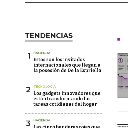
TENDENCIAS
1
HACIENDA
Estos son los invitados
internacionales que llegan a
la posesión de De la Espriella
2
TECNOLOGÍA
Los gadgets innovadores que
están transformando las
tareas cotidianas del hogar
3
HACIENDA
Las cinco banderas rojas que