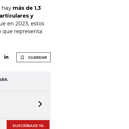
n hay
más de 1,3
articulares y
ue en 2023, estos
o que representa
GUARDAR
ARA
Next slide
SUSCRÍBASE YA