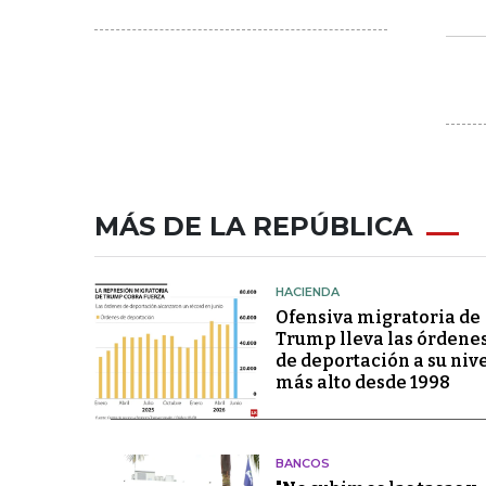
MÁS DE LA REPÚBLICA
HACIENDA
Ofensiva migratoria de
Trump lleva las órdene
de deportación a su niv
más alto desde 1998
BANCOS