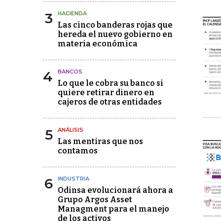
3
HACIENDA
Las cinco banderas rojas que
hereda el nuevo gobierno en
materia económica
4
BANCOS
Lo que le cobra su banco si
quiere retirar dinero en
cajeros de otras entidades
5
ANÁLISIS
Las mentiras que nos
contamos
6
INDUSTRIA
Odinsa evolucionará ahora a
Grupo Argos Asset
Managment para el manejo
de los activos