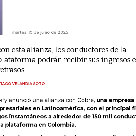
martes, 10 de junio de 2025
con esta alianza, los conductores de la
plataforma podrán recibir sus ingresos 
retrasos
IAGO VELANDIA SOTO
ify anunció una alianza con Cobre,
una empresa 
resariales en Latinoamérica, con el principal fi
os instantáneos a alrededor de 150 mil conduc
la plataforma en Colombia.