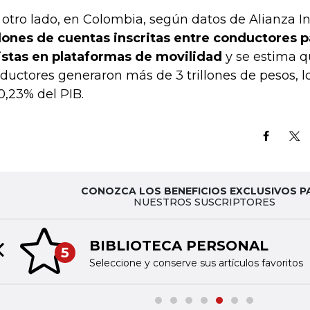
 otro lado, en Colombia, según datos de Alianza I
lones de cuentas inscritas entre conductores p
istas en plataformas de movilidad
y se estima q
ductores generaron más de 3 trillones de pesos, l
0,23% del PIB.
CONOZCA LOS BENEFICIOS EXCLUSIVOS P
NUESTROS SUSCRIPTORES
BIBLIOTECA PERSONAL
5
Previous slide
Seleccione y conserve sus artículos favoritos