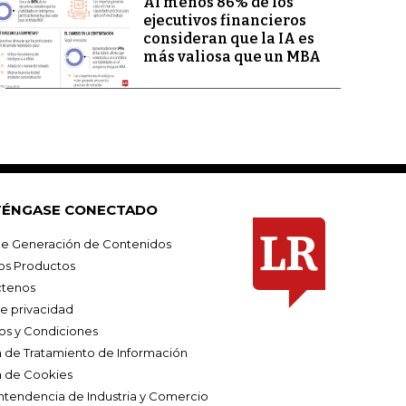
Al menos 86% de los
ejecutivos financieros
consideran que la IA es
más valiosa que un MBA
ÉNGASE CONECTADO
e Generación de Contenidos
os Productos
tenos
de privacidad
os y Condiciones
ca de Tratamiento de Información
a de Cookies
ntendencia de Industria y Comercio