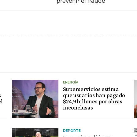
prevenir el fraude
ENERGÍA
Superservicios estima
s
que usuarios han pagado
el
$24,9 billones por obras
inconclusas
DEPORTE