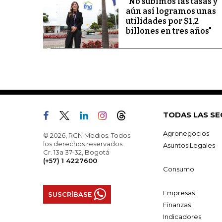
"No subimos las tasas y
aún así logramos unas
utilidades por $1,2
billones en tres años"
TODAS LAS SE
Agronegocios
© 2026, RCN Medios. Todos
los derechos reservados.
Asuntos Legales
Cr. 13a 37-32, Bogotá
(+57) 1 4227600
Consumo
Empresas
SUSCRÍBASE
Finanzas
Indicadores