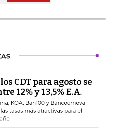
ZAS
 los CDT para agosto se
tre 12% y 13,5% E.A.
aria, KOA, Ban100 y Bancoomeva
las tasas más atractivas para el
 año