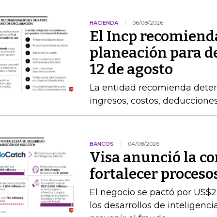
HACIENDA
06/08/2026
El Incp recomiend
planeación para de
12 de agosto
La entidad recomienda determ
ingresos, costos, deduccione
BANCOS
04/08/2026
Visa anunció la c
fortalecer proceso
El negocio se pactó por US$2
los desarrollos de inteligenc