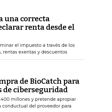
a una correcta
clarar renta desde el
inar el impuesto a través de los
s, rentas exentas y descuentos
ompra de BioCatch para
s de ciberseguridad
.400 millones y pretende apropiar
ia conductual del proveedor para