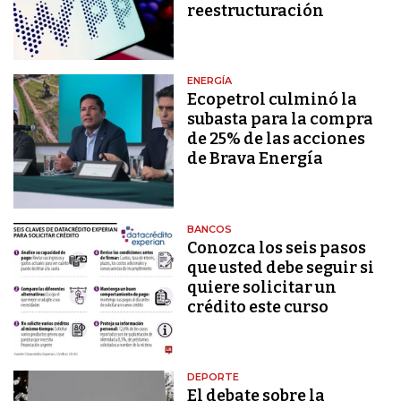
reestructuración
ENERGÍA
Ecopetrol culminó la
subasta para la compra
de 25% de las acciones
de Brava Energía
BANCOS
Conozca los seis pasos
que usted debe seguir si
quiere solicitar un
crédito este curso
DEPORTE
El debate sobre la