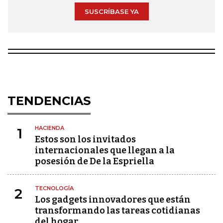
SUSCRÍBASE YA
TENDENCIAS
HACIENDA
1
Estos son los invitados
internacionales que llegan a la
posesión de De la Espriella
TECNOLOGÍA
2
Los gadgets innovadores que están
transformando las tareas cotidianas
del hogar