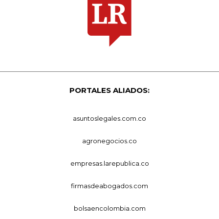
PORTALES ALIADOS:
asuntoslegales.com.co
agronegocios.co
empresas.larepublica.co
firmasdeabogados.com
bolsaencolombia.com