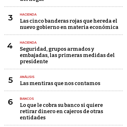
HACIENDA
3
Las cinco banderas rojas que hereda el
nuevo gobierno en materia económica
HACIENDA
4
Seguridad, grupos armados y
embajadas, las primeras medidas del
presidente
ANÁLISIS
5
Las mentiras que nos contamos
BANCOS
6
Lo que le cobra su banco si quiere
retirar dinero en cajeros de otras
entidades