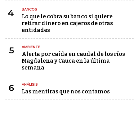
BANCOS
4
Lo que le cobra su banco si quiere
retirar dinero en cajeros de otras
entidades
AMBIENTE
5
Alerta por caída en caudal de los ríos
Magdalena y Cauca en la última
semana
ANÁLISIS
6
Las mentiras que nos contamos