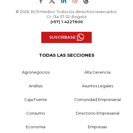
© 2026, RCN Medios. Todos los derechos reservados.
Cr. 13a 37-32, Bogotá
(+57) 1 4227600
SUSCRÍBASE
TODAS LAS SECCIONES
Agronegocios
Alta Gerencia
Análisis
Asuntos Legales
Caja Fuerte
Comunidad Empresarial
Consumo
Directorio Empresarial
Economía
Empresas