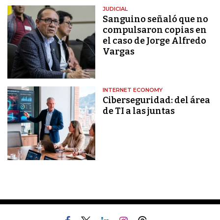
JUDICIAL
Sanguino señaló que no
compulsaron copias en
el caso de Jorge Alfredo
Vargas
INTERNET ECONOMY
Ciberseguridad: del área
de TI a las juntas