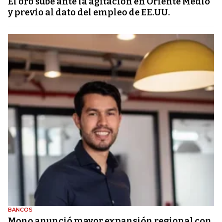
El oro sube ante la agitación en Oriente Medio
y previo al dato del empleo de EE.UU.
BANCOS
Mono anunció mayor expansión regional con