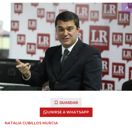
GUARDAR
UNIRSE A WHATSAPP
NATALIA CUBILLOS MURCIA