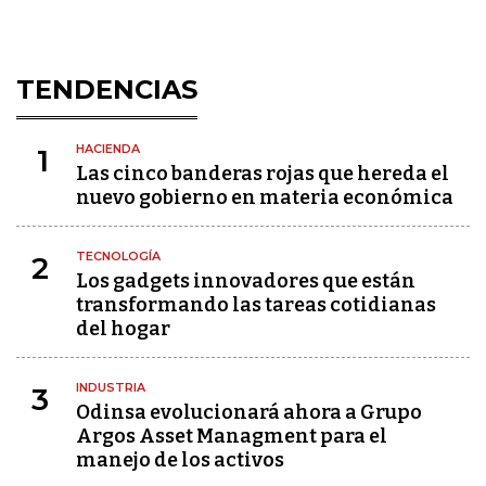
TENDENCIAS
HACIENDA
1
Las cinco banderas rojas que hereda el
nuevo gobierno en materia económica
TECNOLOGÍA
2
Los gadgets innovadores que están
transformando las tareas cotidianas
del hogar
INDUSTRIA
3
Odinsa evolucionará ahora a Grupo
Argos Asset Managment para el
manejo de los activos