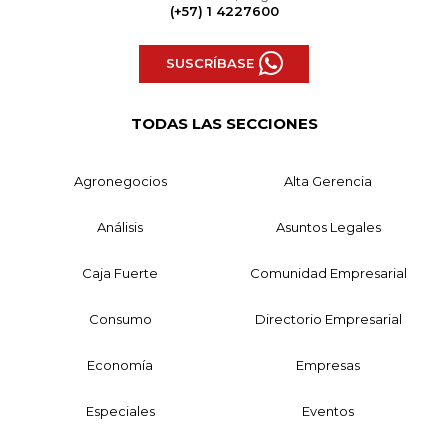
(+57) 1 4227600
SUSCRÍBASE
TODAS LAS SECCIONES
Agronegocios
Alta Gerencia
Análisis
Asuntos Legales
Caja Fuerte
Comunidad Empresarial
Consumo
Directorio Empresarial
Economía
Empresas
Especiales
Eventos