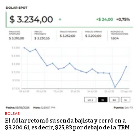
BOLSAS
El dólar retomó su senda bajista y cerró en a
$3.204,61, es decir, $25,83 por debajo de la TRM