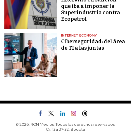
que iba a imponer la
Superindustria contra
Ecopetrol
INTERNET ECONOMY
Ciberseguridad: del área
de TI a las juntas
© 2026, RCN Medios. Todos los derechos reservados.
Cr. 13a 37-32, Bogotá