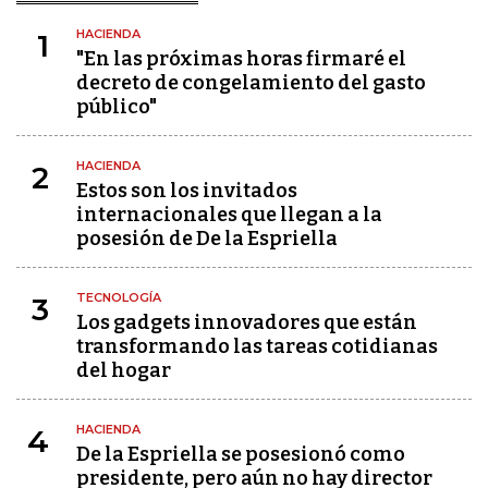
HACIENDA
1
"En las próximas horas firmaré el
decreto de congelamiento del gasto
público"
HACIENDA
2
Estos son los invitados
internacionales que llegan a la
posesión de De la Espriella
TECNOLOGÍA
3
Los gadgets innovadores que están
transformando las tareas cotidianas
del hogar
HACIENDA
4
De la Espriella se posesionó como
presidente, pero aún no hay director