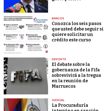
BANCOS
Conozca los seis pasos
que usted debe seguir si
quiere solicitar un
crédito este curso
DEPORTE
El debate sobre la
gobernanza de la Fifa
sobrevivirá a la tregua
en la reunión de
Marruecos
JUDICIAL
La Procuraduría
intervino en sanción