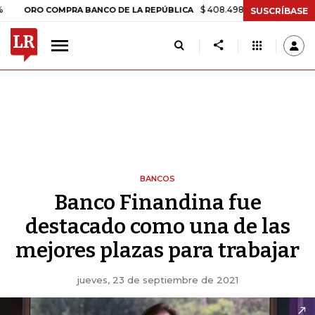
$ 408.498,97
+$ 8.753,81
+2,19%
RO COMPRA BANCO DE LA REPÚBLICA
SUSCRÍBASE
BANCOS
Banco Finandina fue
destacado como una de las
mejores plazas para trabajar
jueves, 23 de septiembre de 2021