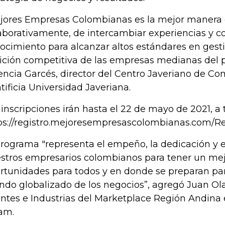
jores Empresas Colombianas es la mejor manera 
aborativamente, de intercambiar experiencias y co
ocimiento para alcanzar altos estándares en gesti
ición competitiva de las empresas medianas del pa
encia Garcés, director del Centro Javeriano de Co
tificia Universidad Javeriana.
 inscripciones irán hasta el 22 de mayo de 2021, a t
ps://registro.mejoresempresascolombianas.com/
programa "representa el empeño, la dedicación y e
stros empresarios colombianos para tener un mej
rtunidades para todos y en donde se preparan par
do globalizado de los negocios”, agregó Juan Ola
entes e Industrias del Marketplace Región Andina 
am.