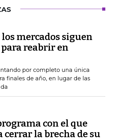
ZAS
 los mercados siguen
 para reabrir en
ontando por completo una única
a finales de año, en lugar de las
ada
 programa con el que
cerrar la brecha de su