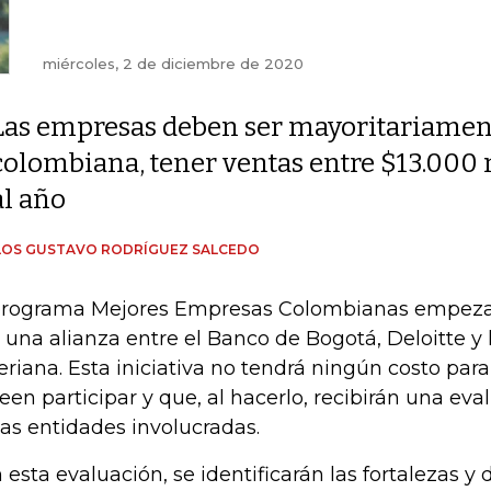
miércoles, 2 de diciembre de 2020
Las empresas deben ser mayoritariamen
colombiana, tener ventas entre $13.000
al año
LOS GUSTAVO RODRÍGUEZ SALCEDO
programa Mejores Empresas Colombianas empezará
s una alianza entre el Banco de Bogotá, Deloitte y
eriana. Esta iniciativa no tendrá ningún costo par
een participar y que, al hacerlo, recibirán una eva
las entidades involucradas.
 esta evaluación, se identificarán las fortalezas y 