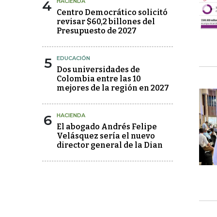
4
HACIENDA
Centro Democrático solicitó
revisar $60,2 billones del
Presupuesto de 2027
5
EDUCACIÓN
Dos universidades de
Colombia entre las 10
mejores de la región en 2027
6
HACIENDA
El abogado Andrés Felipe
Velásquez sería el nuevo
director general de la Dian