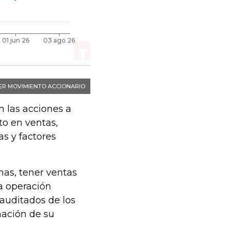
n las acciones a
to en ventas,
as y factores
as, tener ventas
na operación
auditados de los
mación de su