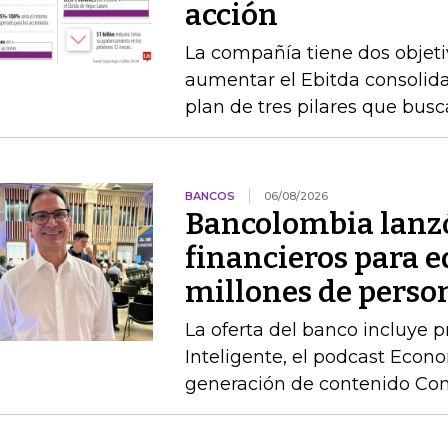
acción
La compañía tiene dos objetiv
aumentar el Ebitda consolida
plan de tres pilares que busca
BANCOS
06/08/2026
Bancolombia lanz
financieros para e
millones de perso
La oferta del banco incluye 
Inteligente, el podcast Econo
generación de contenido Co