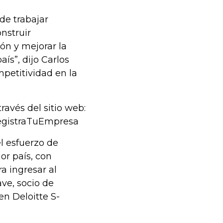
de trabajar
nstruir
ón y mejorar la
ís”, dijo Carlos
mpetitividad en la
ravés del sitio web:
RegistraTuEmpresa
l esfuerzo de
or país, con
a ingresar al
ve, socio de
en Deloitte S-