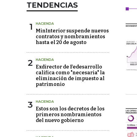
TENDENCIAS
1
HACIENDA
MinInterior suspende nuevos
contratos y nombramientos
hasta el 20 de agosto
2
HACIENDA
Exdirector de Fedesarrollo
califica como "necesaria" la
eliminación de impuesto al
patrimonio
3
HACIENDA
Estos son los decretos de los
primeros nombramientos
del nuevo gobierno