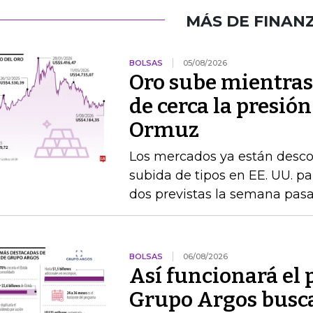
MÁS DE FINAN
BOLSAS
05/08/2026
Oro sube mientras
de cerca la presión
Ormuz
Los mercados ya están desc
subida de tipos en EE. UU. par
dos previstas la semana pas
BOLSAS
06/08/2026
Así funcionará el
Grupo Argos busca 