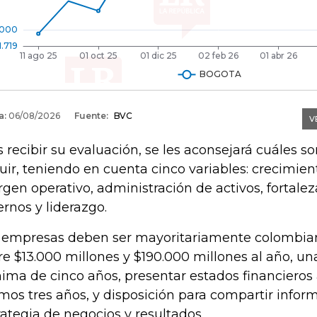
s recibir su evaluación, se les aconsejará cuáles so
uir, teniendo en cuenta cinco variables: crecimien
gen operativo, administración de activos, fortalez
ernos y liderazgo.
 empresas deben ser mayoritariamente colombian
re $13.000 millones y $190.000 millones al año, u
ima de cinco años, presentar estados financieros 
imos tres años, y disposición para compartir infor
rategia de negocios y resultados.