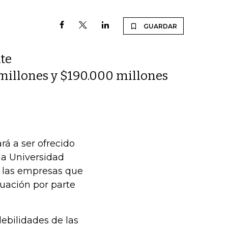
GUARDAR
te
 millones y $190.000 millones
 a ser ofrecido
 la Universidad
a las empresas que
luación por parte
debilidades de las