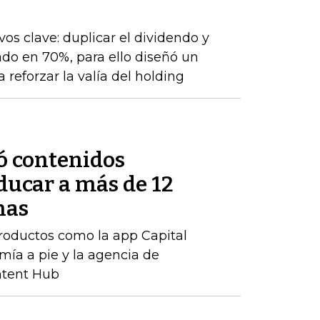
os clave: duplicar el dividendo y
do en 70%, para ello diseñó un
 reforzar la valía del holding
ó contenidos
ducar a más de 12
nas
productos como la app Capital
mía a pie y la agencia de
ntent Hub