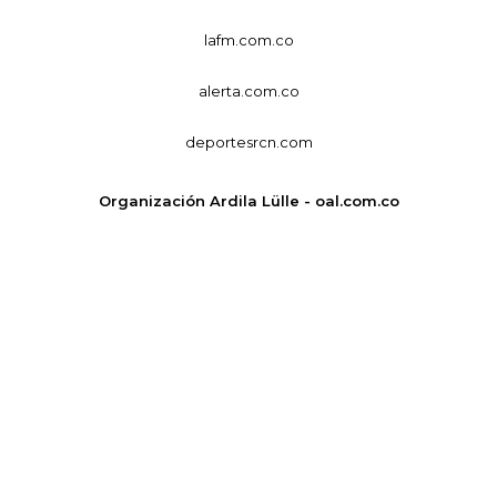
lafm.com.co
alerta.com.co
deportesrcn.com
Organización Ardila Lülle - oal.com.co