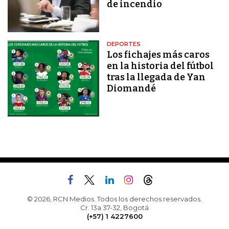
de incendio
DEPORTES
Los fichajes más caros
en la historia del fútbol
tras la llegada de Yan
Diomandé
© 2026, RCN Medios. Todos los derechos reservados.
Cr. 13a 37-32, Bogotá
(+57) 1 4227600