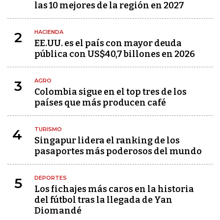
las 10 mejores de la región en 2027
HACIENDA
2
EE.UU. es el país con mayor deuda
pública con US$40,7 billones en 2026
AGRO
3
Colombia sigue en el top tres de los
países que más producen café
TURISMO
4
Singapur lidera el ranking de los
pasaportes más poderosos del mundo
DEPORTES
5
Los fichajes más caros en la historia
del fútbol tras la llegada de Yan
Diomandé