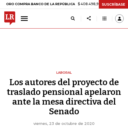
$ 408.498,97
+$ 8.753,81
+2,19%
 COMPRA BANCO DE LA REPÚBLICA
SUSCRÍBASE
LABORAL
Los autores del proyecto de
traslado pensional apelaron
ante la mesa directiva del
Senado
viernes, 23 de octubre de 2020