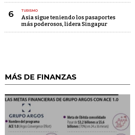
TURISMO
6
Asia sigue teniendo los pasaportes
más poderosos, lidera Singapur
MÁS DE FINANZAS