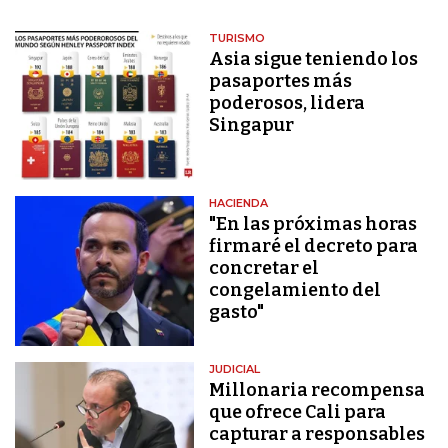
TURISMO
Asia sigue teniendo los
pasaportes más
poderosos, lidera
Singapur
HACIENDA
"En las próximas horas
firmaré el decreto para
concretar el
congelamiento del
gasto"
JUDICIAL
Millonaria recompensa
que ofrece Cali para
capturar a responsables