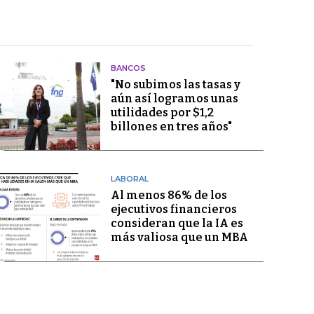
BANCOS
"No subimos las tasas y
aún así logramos unas
utilidades por $1,2
billones en tres años"
LABORAL
Al menos 86% de los
ejecutivos financieros
consideran que la IA es
más valiosa que un MBA