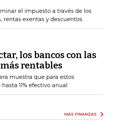
inar el impuesto a través de los
s, rentas exentas y descuentos
tar, los bancos con las
 más rentables
iera muestra que para estos
 hasta 11% efectivo anual
MÁS FINANZAS