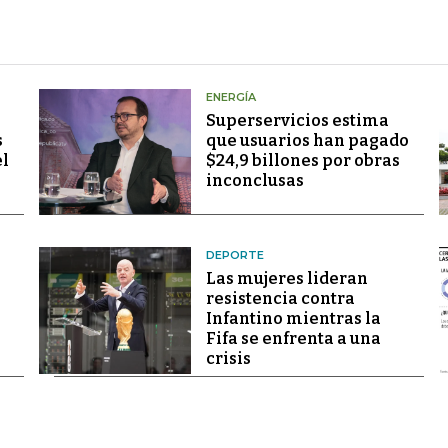
ENERGÍA
Superservicios estima
s
que usuarios han pagado
el
$24,9 billones por obras
inconclusas
DEPORTE
Las mujeres lideran
resistencia contra
Infantino mientras la
Fifa se enfrenta a una
crisis