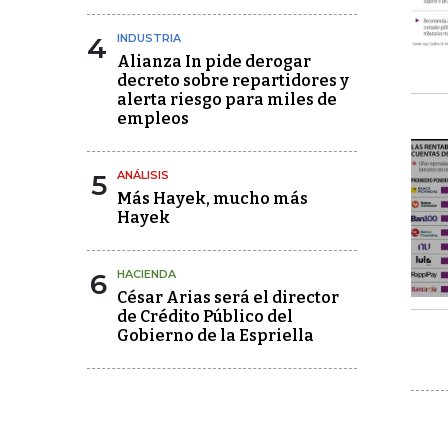
4
INDUSTRIA
Alianza In pide derogar
decreto sobre repartidores y
alerta riesgo para miles de
empleos
5
ANÁLISIS
Más Hayek, mucho más
Hayek
6
HACIENDA
César Arias será el director
de Crédito Público del
Gobierno de la Espriella