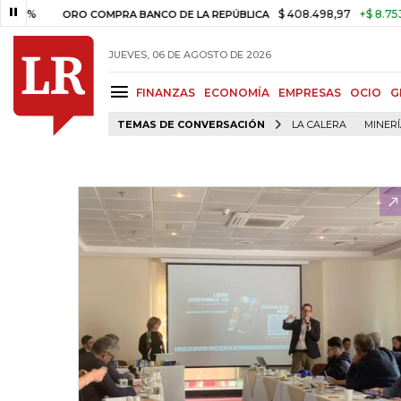
$ 408.498,97
+$ 8.753,81
+2,
ORO COMPRA BANCO DE LA REPÚBLICA
JUEVES, 06 DE AGOSTO DE 2026
FINANZAS
ECONOMÍA
EMPRESAS
OCIO
G
TEMAS DE CONVERSACIÓN
LA CALERA
MINER