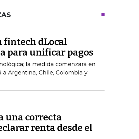
ZAS
 fintech dLocal
a para unificar pagos
cnológica; la medida comenzará en
á a Argentina, Chile, Colombia y
a una correcta
clarar renta desde el