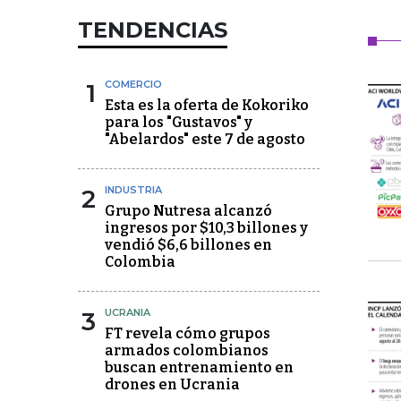
TENDENCIAS
1
COMERCIO
Esta es la oferta de Kokoriko
para los "Gustavos" y
"Abelardos" este 7 de agosto
2
INDUSTRIA
Grupo Nutresa alcanzó
ingresos por $10,3 billones y
vendió $6,6 billones en
Colombia
3
UCRANIA
FT revela cómo grupos
armados colombianos
buscan entrenamiento en
drones en Ucrania