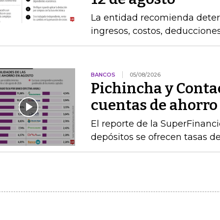
La entidad recomienda determ
ingresos, costos, deduccione
BANCOS
05/08/2026
Pichincha y Contac
cuentas de ahorro
El reporte de la SuperFinanc
depósitos se ofrecen tasas de