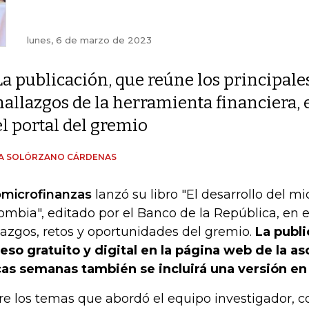
lunes, 6 de marzo de 2023
La publicación, que reúne los principale
hallazgos de la herramienta financiera, e
el portal del gremio
ÍA SOLÓRZANO CÁRDENAS
microfinanzas
lanzó su libro "El desarrollo del m
ombia", editado por el Banco de la República, en 
lazgos, retos y oportunidades del gremio.
La publ
eso gratuito y digital en la página web de la as
as semanas también se incluirá una versión en 
re los temas que abordó el equipo investigador, 