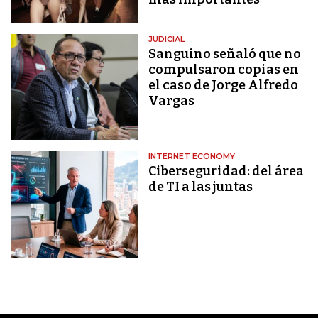
JUDICIAL
Sanguino señaló que no
compulsaron copias en
el caso de Jorge Alfredo
Vargas
INTERNET ECONOMY
Ciberseguridad: del área
de TI a las juntas