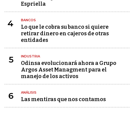
Espriella
BANCOS
4
Lo que le cobra su banco si quiere
retirar dinero en cajeros de otras
entidades
INDUSTRIA
5
Odinsa evolucionará ahora a Grupo
Argos Asset Managment para el
manejo de los activos
ANÁLISIS
6
Las mentiras que nos contamos