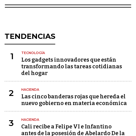
TENDENCIAS
TECNOLOGÍA
1
Los gadgets innovadores que están
transformando las tareas cotidianas
del hogar
HACIENDA
2
Las cinco banderas rojas que hereda el
nuevo gobierno en materia económica
HACIENDA
3
Cali recibe a Felipe VI e Infantino
antes de la posesión de Abelardo De la