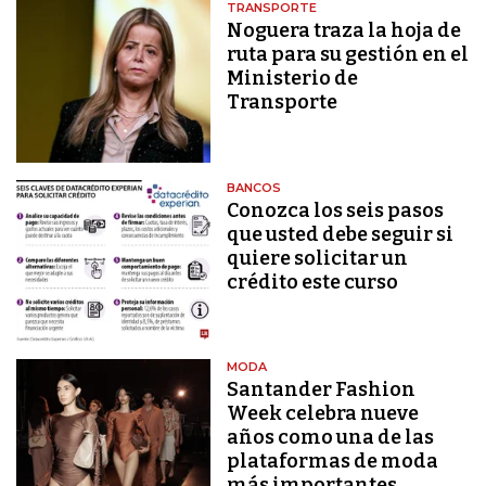
TRANSPORTE
Noguera traza la hoja de
ruta para su gestión en el
Ministerio de
Transporte
BANCOS
Conozca los seis pasos
que usted debe seguir si
quiere solicitar un
crédito este curso
MODA
Santander Fashion
Week celebra nueve
años como una de las
plataformas de moda
más importantes