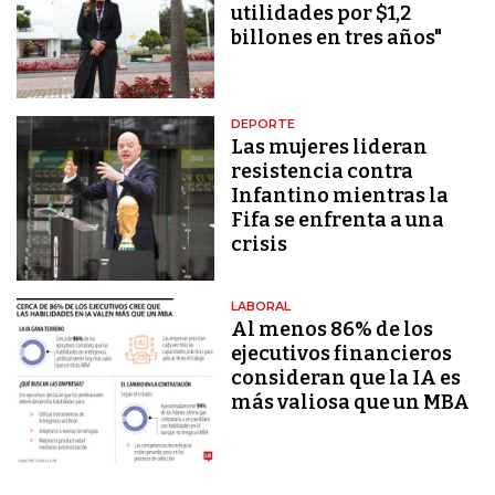
utilidades por $1,2
billones en tres años"
DEPORTE
Las mujeres lideran
resistencia contra
Infantino mientras la
Fifa se enfrenta a una
crisis
LABORAL
Al menos 86% de los
ejecutivos financieros
consideran que la IA es
más valiosa que un MBA