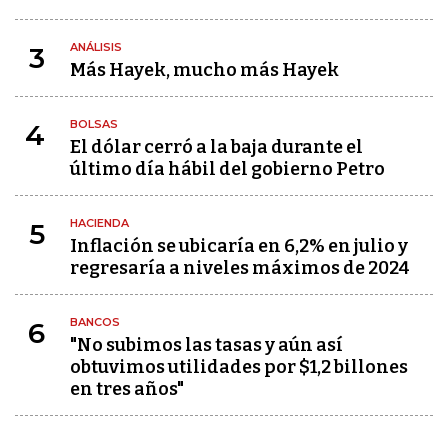
ANÁLISIS
3
Más Hayek, mucho más Hayek
BOLSAS
4
El dólar cerró a la baja durante el
último día hábil del gobierno Petro
HACIENDA
5
Inflación se ubicaría en 6,2% en julio y
regresaría a niveles máximos de 2024
BANCOS
6
"No subimos las tasas y aún así
obtuvimos utilidades por $1,2 billones
en tres años"