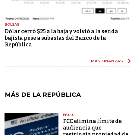
BOLSAS
Dólar cerró $25 a la baja y volvió a la senda
bajista pese a subastas del Banco de la
República
MÁS FINANZAS
MÁS DE LA REPÚBLICA
EE.UU.
FCC elimina límite de
audiencia que
restringía propiedad de