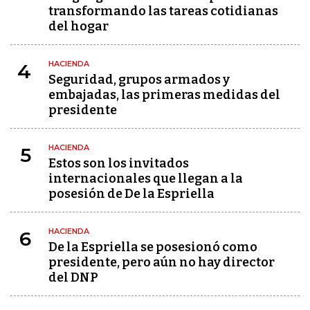
transformando las tareas cotidianas
del hogar
HACIENDA
4
Seguridad, grupos armados y
embajadas, las primeras medidas del
presidente
HACIENDA
5
Estos son los invitados
internacionales que llegan a la
posesión de De la Espriella
HACIENDA
6
De la Espriella se posesionó como
presidente, pero aún no hay director
del DNP