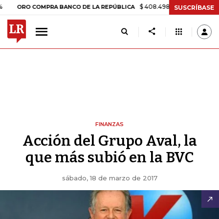
$ 408.498,97
+$ 8.753,81
+2,19%
RO COMPRA BANCO DE LA REPÚBLICA
SUSCRÍBASE
FINANZAS
Acción del Grupo Aval, la
que más subió en la BVC
sábado, 18 de marzo de 2017