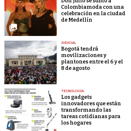
Don Julio se sumó a
Colombiamoda con una
celebración en la ciudad
de Medellín
JUDICIAL
Bogotá tendrá
movilizaciones y
plantones entre el 6 y el
8 de agosto
TECNOLOGÍA
Los gadgets
innovadores que están
transformando las
tareas cotidianas para
los hogares