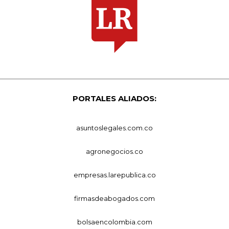
PORTALES ALIADOS:
asuntoslegales.com.co
agronegocios.co
empresas.larepublica.co
firmasdeabogados.com
bolsaencolombia.com