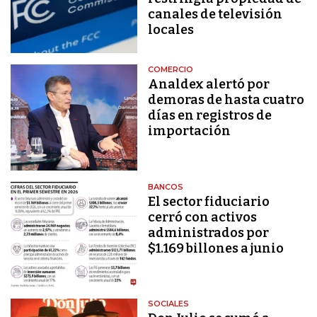
canales de televisión
locales
COMERCIO
Analdex alertó por
demoras de hasta cuatro
días en registros de
importación
BANCOS
El sector fiduciario
cerró con activos
administrados por
$1.169 billones a junio
SOCIALES