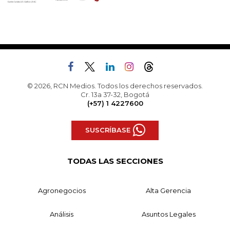
© 2026, RCN Medios. Todos los derechos reservados.
Cr. 13a 37-32, Bogotá
(+57) 1 4227600
SUSCRÍBASE
TODAS LAS SECCIONES
Agronegocios
Alta Gerencia
Análisis
Asuntos Legales