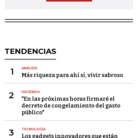
TENDENCIAS
ANÁLISIS
1
Más riqueza para ahí sí, vivir sabroso
HACIENDA
2
"En las próximas horas firmaré el
decreto de congelamiento del gasto
público"
TECNOLOGÍA
3
Los gadgets innovadores que están