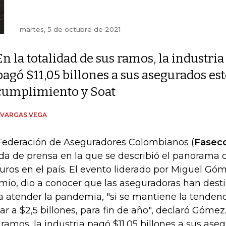
martes, 5 de octubre de 2021
En la totalidad de sus ramos, la industria
pagó $11,05 billones a sus asegurados es
cumplimiento y Soat
 VARGAS VEGA
Federación de Aseguradores Colombianos (
Fasec
da de prensa en la que se describió el panorama d
uros en el país. El evento liderado por Miguel Góm
mio, dio a conocer que las aseguradoras han desti
a atender la pandemia, "si se mantiene la tendencia
gar a $2,5 billones, para fin de año", declaró Gómez
 ramos, la industria pagó $11,05 billones a sus ase