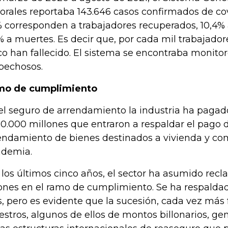
orales reportaba 143.646 casos confirmados de cov
 corresponden a trabajadores recuperados, 10,4% a
% a muertes. Es decir que, por cada mil trabajador
co han fallecido. El sistema se encontraba monito
pechosos.
mo de cumplimiento
el seguro de arrendamiento la industria ha pagad
0.000 millones que entraron a respaldar el pago
endamiento de bienes destinados a vivienda y com
demia.
 los últimos cinco años, el sector ha asumido recl
lones en el ramo de cumplimiento. Se ha respaldado
s, pero es evidente que la sucesión, cada vez más
iestros, algunos de ellos de montos billonarios, g