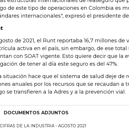
las estructuras internacionales de reaseguro que 
sgo de este tipo de operaciones en Colombia es mu
ándares internacionales", expresó el presidente d
t
gosto de 2021, el Runt reportaba 16,7 millones de 
rícula activa en el país, sin embargo, de ese total 
ntan con SOAT vigente. Esto quiere decir que la e
igación de tener al día este seguro es del 47%.
a situación hace que el sistema de salud deje de re
lones anuales por los recursos que se recaudan a t
go se transfieren a la Adres y a la prevención vial.
DOCUMENTOS ADJUNTOS
CIFRAS DE LA INDUSTRIA - AGOSTO 2021