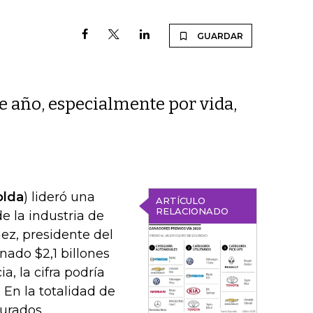
GUARDAR
te año, especialmente por vida,
olda
) lideró una
ARTÍCULO
RELACIONADO
e la industria de
ez, presidente del
nado $2,1 billones
, la cifra podría
. En la totalidad de
gurados.