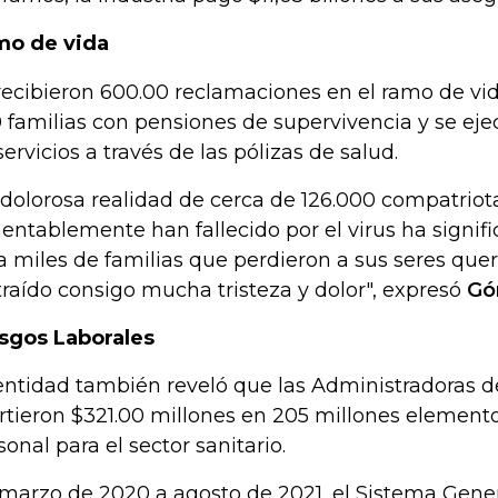
o de vida
recibieron 600.00 reclamaciones en el ramo de vid
 familias con pensiones de supervivencia y se eje
servicios a través de las pólizas de salud.
 dolorosa realidad de cerca de 126.000 compatriot
entablemente han fallecido por el virus ha signi
a miles de familias que perdieron a sus seres que
traído consigo mucha tristeza y dolor", expresó
Gó
sgos Laborales
entidad también reveló que las Administradoras d
irtieron $321.00 millones en 205 millones element
sonal para el sector sanitario.
marzo de 2020 a agosto de 2021, el Sistema Gene