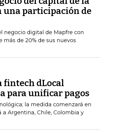
ocio del capital de la
n una participación de
el negocio digital de Mapfre con
e más de 20% de sus nuevos
 fintech dLocal
a para unificar pagos
cnológica; la medida comenzará en
á a Argentina, Chile, Colombia y