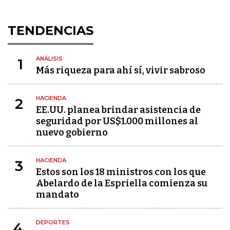
TENDENCIAS
ANÁLISIS
1
Más riqueza para ahí sí, vivir sabroso
HACIENDA
2
EE.UU. planea brindar asistencia de
seguridad por US$1.000 millones al
nuevo gobierno
HACIENDA
3
Estos son los 18 ministros con los que
Abelardo de la Espriella comienza su
mandato
DEPORTES
4