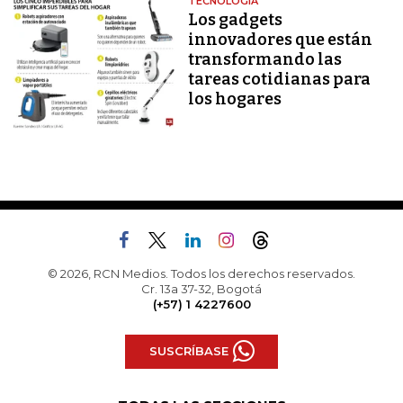
TECNOLOGÍA
Los gadgets
innovadores que están
transformando las
tareas cotidianas para
los hogares
© 2026, RCN Medios. Todos los derechos reservados.
Cr. 13a 37-32, Bogotá
(+57) 1 4227600
SUSCRÍBASE