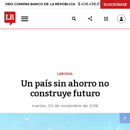
$ 408.498,97
+$ 8.753,81
+2,19%
 COMPRA BANCO DE LA REPÚBLICA
SUSCRÍBASE
LABORAL
Un país sin ahorro no
construye futuro
martes, 20 de noviembre de 2018