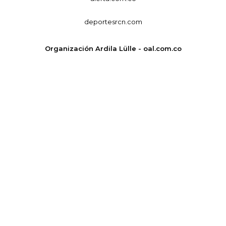
deportesrcn.com
Organización Ardila Lülle - oal.com.co