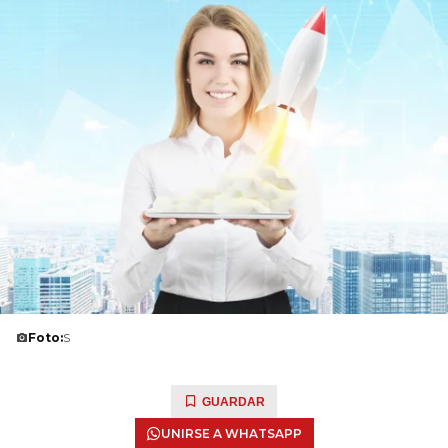
Foto:
S
GUARDAR
UNIRSE A WHATSAPP