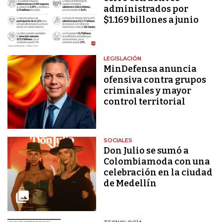
administrados por
$1.169 billones a junio
LEGISLACIÓN
MinDefensa anuncia
ofensiva contra grupos
criminales y mayor
control territorial
SOCIALES
Don Julio se sumó a
Colombiamoda con una
celebración en la ciudad
de Medellín