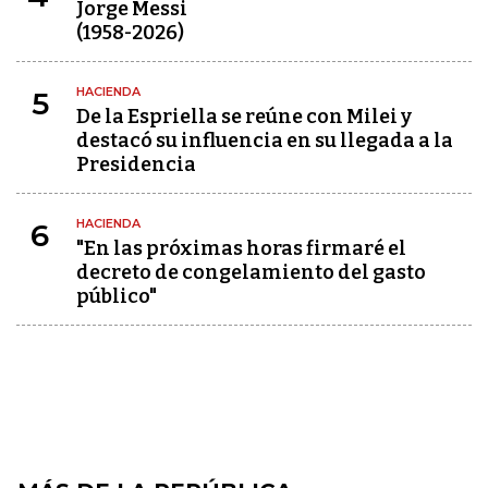
Jorge Messi
(1958-2026)
HACIENDA
5
De la Espriella se reúne con Milei y
destacó su influencia en su llegada a la
Presidencia
HACIENDA
6
"En las próximas horas firmaré el
decreto de congelamiento del gasto
público"