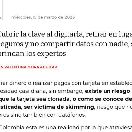
miércoles, 15 de marzo de 2023
Cubrir la clave al digitarla, retirar en lug
seguros y no compartir datos con nadie,
brindan los expertos
N VALENTINA MORA AGUILAR
irar dinero o realizar pagos con tarjeta en establ
esidad casi diaria, sin embargo,
existe un riesgo 
 que
la tarjeta sea clonada
, o como se conoce d
isticada, ser víctima de skimming,
riesgo que no
eros sino también con datáfonos.
Colombia esta es una realidad por la que atravies