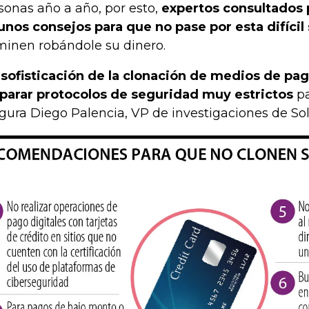
sonas año a año, por esto,
expertos consultados 
unos consejos para que no pase por esta difícil
minen robándole su dinero.
 sofisticación de la clonación de medios de pa
parar protocolos de seguridad muy estrictos
pa
gura Diego Palencia, VP de investigaciones de Sol