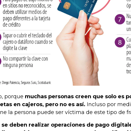
o, porque
muchas personas creen que solo es po
jetas en cajeros, pero no es así.
Incluso por med
ine la persona puede ser víctima de este tipo de f
 se deben realizar operaciones de pago digitale