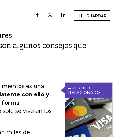
GUARDAR
ares
 son algunos consejos que
ecimientos es una
ARTÍCULO
RELACIONADO
latente con ello y
e forma
 solo se vive en los
an miles de