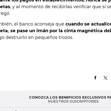
ante los pagos en establecimientos, nunca se p
jetas
, y al momento de recibirlas verificar que sí
regó.
bién, el banco aconseja que
cuando se actualice
jeta, se pase un imán por la cinta magnética del
go destruirlo en pequeños trozos.
CONOZCA LOS BENEFICIOS EXCLUSIVOS P
NUESTROS SUSCRIPTORES