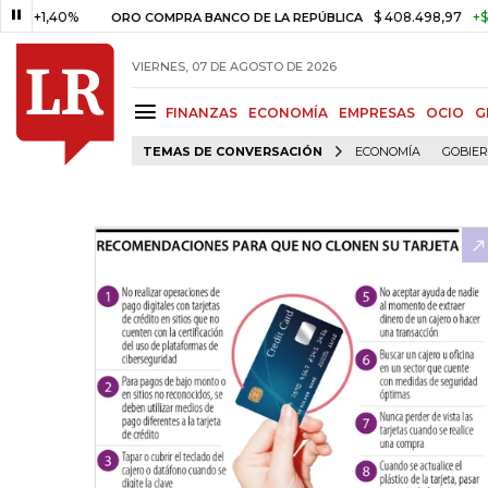
40%
$ 408.498,97
+$ 8.753,81
ORO COMPRA BANCO DE LA REPÚBLICA
VIERNES, 07 DE AGOSTO DE 2026
FINANZAS
ECONOMÍA
EMPRESAS
OCIO
G
TEMAS DE CONVERSACIÓN
ECONOMÍA
GOBIE