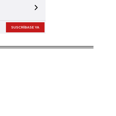
Next slide
SUSCRÍBASE YA