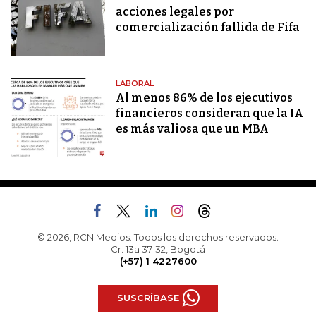
acciones legales por
comercialización fallida de Fifa
LABORAL
Al menos 86% de los ejecutivos
financieros consideran que la IA
es más valiosa que un MBA
© 2026, RCN Medios. Todos los derechos reservados.
Cr. 13a 37-32, Bogotá
(+57) 1 4227600
SUSCRÍBASE