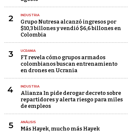
INDUSTRIA
2
Grupo Nutresa alcanzó ingresos por
$10,3 billones y vendió $6,6 billones en
Colombia
UCRANIA
3
FT revela cómo grupos armados
colombianos buscan entrenamiento
en drones en Ucrania
INDUSTRIA
4
Alianza In pide derogar decreto sobre
repartidores y alerta riesgo para miles
de empleos
ANÁLISIS
5
Más Hayek, mucho más Hayek