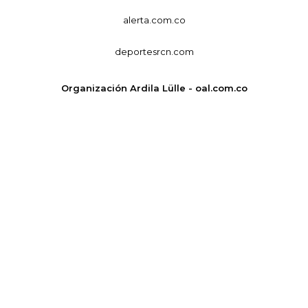
alerta.com.co
deportesrcn.com
Organización Ardila Lülle - oal.com.co