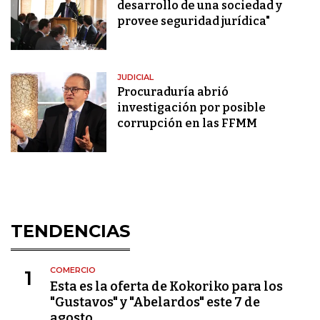
desarrollo de una sociedad y
provee seguridad jurídica"
JUDICIAL
Procuraduría abrió
investigación por posible
corrupción en las FFMM
TENDENCIAS
COMERCIO
1
Esta es la oferta de Kokoriko para los
"Gustavos" y "Abelardos" este 7 de
agosto