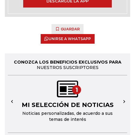
DESCARGUE LA APP
GUARDAR
UNIRSE A WHATSAPP
CONOZCA LOS BENEFICIOS EXCLUSIVOS PARA
NUESTROS SUSCRIPTORES
1
MI SELECCIÓN DE NOTICIAS
←
→
Noticias personalizadas, de acuerdo a sus
temas de interés