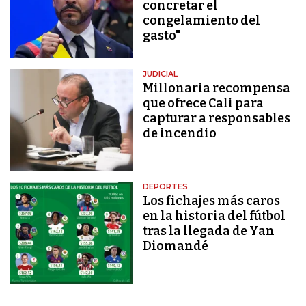
concretar el
congelamiento del
gasto"
JUDICIAL
Millonaria recompensa
que ofrece Cali para
capturar a responsables
de incendio
DEPORTES
Los fichajes más caros
en la historia del fútbol
tras la llegada de Yan
Diomandé