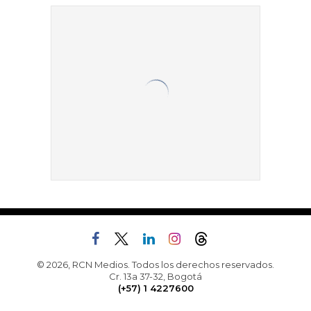
© 2026, RCN Medios. Todos los derechos reservados.
Cr. 13a 37-32, Bogotá
(+57) 1 4227600