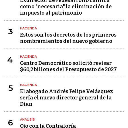
Exdirector de Fedesarrollo califica
como "necesaria" la eliminación de
impuesto al patrimonio
HACIENDA
3
Estos son los decretos de los primeros
nombramientos del nuevo gobierno
HACIENDA
4
Centro Democrático solicitó revisar
$60,2 billones del Presupuesto de 2027
HACIENDA
5
El abogado Andrés Felipe Velásquez
sería el nuevo director general de la
Dian
ANÁLISIS
6
Ojo con la Contraloría