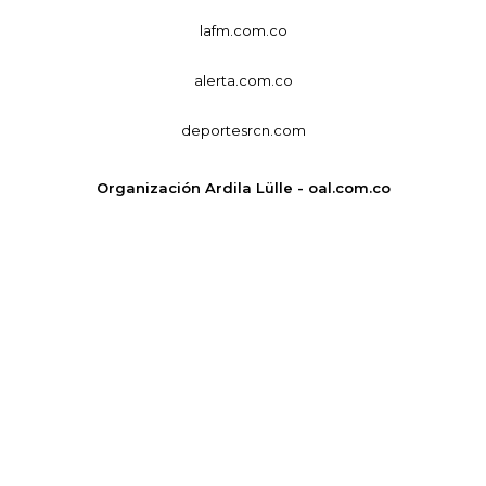
lafm.com.co
alerta.com.co
deportesrcn.com
Organización Ardila Lülle - oal.com.co