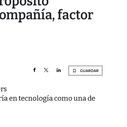
ropósito
 compañía, factor
GUARDAR
ers
oría en tecnología como una de