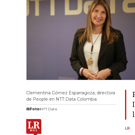
Clementina Gómez Esparragoza, directora
de People en NTT Data Colombia
Foto:
NTT Data
LR