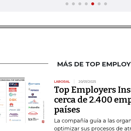
MÁS DE TOP EMPLOY
LABORAL
20/01/2025
Top Employers Inst
cerca de 2.400 em
países
La compañía guía a las orga
optimizar sus procesos de atr