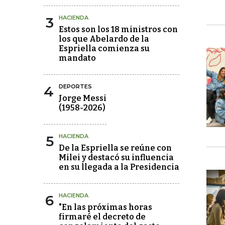
3
HACIENDA
Estos son los 18 ministros con
los que Abelardo de la
Espriella comienza su
mandato
4
DEPORTES
Jorge Messi
(1958-2026)
5
HACIENDA
De la Espriella se reúne con
Milei y destacó su influencia
en su llegada a la Presidencia
6
HACIENDA
"En las próximas horas
firmaré el decreto de