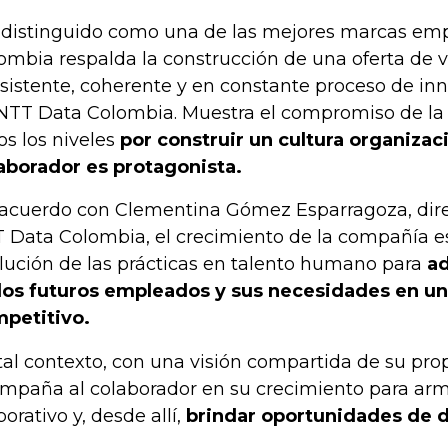
 distinguido como una de las mejores marcas em
ombia respalda la construcción de una oferta de v
sistente, coherente y en constante proceso de in
NTT Data Colombia. Muestra el compromiso de la
os los niveles
por construir un cultura organizac
aborador es protagonista.
acuerdo con Clementina Gómez Esparragoza, dire
 Data Colombia, el crecimiento de la compañía e
lución de las prácticas en talento humano para
ad
los futuros empleados y sus necesidades en u
petitivo.
tal contexto, con una visión compartida de su prop
mpaña al colaborador en su crecimiento para arm
porativo y, desde allí,
brindar oportunidades de d