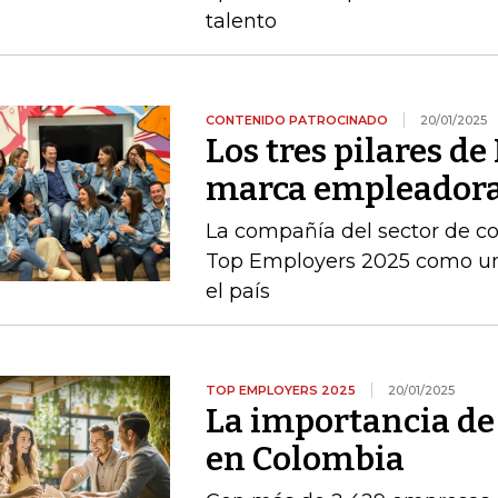
talento
CONTENIDO PATROCINADO
20/01/2025
Los tres pilares de
marca empleadora
La compañía del sector de c
Top Employers 2025 como un
el país
TOP EMPLOYERS 2025
20/01/2025
La importancia de
en Colombia