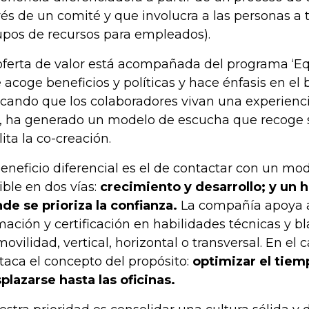
vés de un comité y que involucra a las personas a
upos de recursos para empleados).
oferta de valor está acompañada del programa ‘Eq
 acoge beneficios y políticas y hace énfasis en el 
cando que los colaboradores vivan una experienci
o, ha generado un modelo de escucha que recoge 
lita la co-creación.
beneficio diferencial es el de contactar con un mo
ible en dos vías:
crecimiento y desarrollo; y un h
de se prioriza la confianza.
La compañía apoya a
mación y certificación en habilidades técnicas y bl
movilidad, vertical, horizontal o transversal. En el c
taca el concepto del propósito:
optimizar el tiem
plazarse hasta las oficinas.