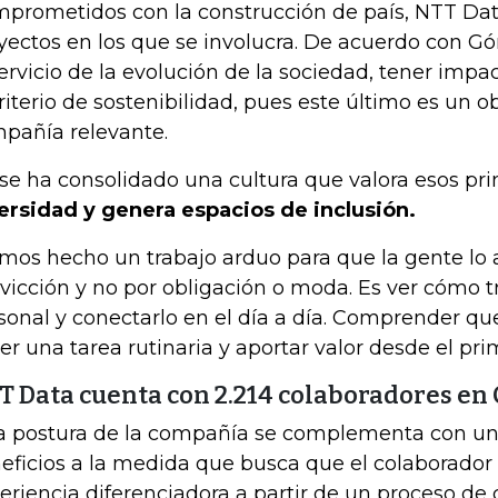
prometidos con la construcción de país, NTT Data
yectos en los que se involucra.
De acuerdo con Gó
servicio de la evolución de la sociedad, tener impa
criterio de sostenibilidad, pues este último es un ob
pañía relevante.
 se ha consolidado una cultura que valora esos prin
ersidad y genera espacios de inclusión.
mos hecho un trabajo arduo para que la gente lo
vicción y no por obligación o moda. Es ver cómo t
sonal y conectarlo en el día a día. Comprender qu
er una tarea rutinaria y aportar valor desde el pri
T Data cuenta con 2.214 colaboradores en
a postura de la compañía se complementa con una
eficios a la medida que busca que el colaborador
eriencia diferenciadora a partir de un proceso de 