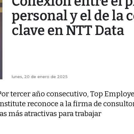
Conexión entre el p
personal y el de la
clave en NTT Data
lunes, 20 de enero de 2025
Por tercer año consecutivo, Top Employ
Institute reconoce a la firma de consult
las más atractivas para trabajar