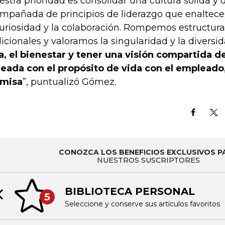
estra prioridad es consolidar una cultura sólida y
mpañada de principios de liderazgo que enaltec
curiosidad y la colaboración. Rompemos estructur
dicionales y valoramos la singularidad y la diversi
a, el bienestar y tener una visión compartida d
neada con el propósito de vida con el empleado
emisa
”, puntualizó Gómez.
CONOZCA LOS BENEFICIOS EXCLUSIVOS P
NUESTROS SUSCRIPTORES
BIBLIOTECA PERSONAL
5
Previous slide
Seleccione y conserve sus artículos favoritos