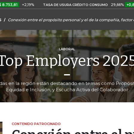
+2,19%
29,66%
+0,87%
+3,0
TASA DE USURA CRÉDITO CONSUMO
5
Conexión entre el propósito personal y el de la compañía, factor
LABORAL
Top Employers 202
das en la región están destacando en temas como Propósito
Equidad e Inclusión, y Escucha Activa del Colaborador
CONTENIDO PATROCINADO