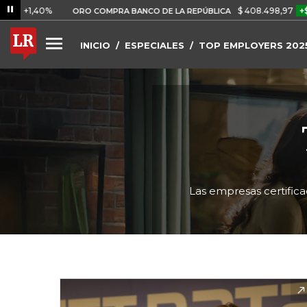
%
$ 408.498,97
+$ 8.753,81
ORO COMPRA BANCO DE LA REPÚBLICA
INICIO
ESPECIALES
TOP EMPLOYERS 202
Las empresas certifica