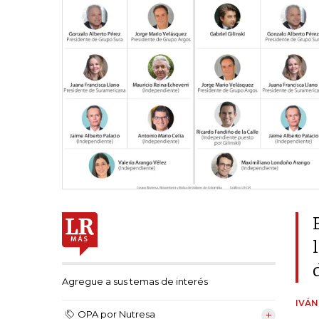
Agregue a sus temas de interés
IVÁ
OPA por Nutresa