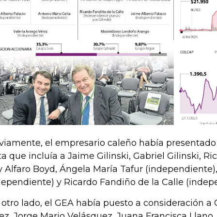
viamente, el empresario caleño había presentado
ta que incluía a Jaime Gilinski, Gabriel Gilinski, 
y Alfaro Boyd, Ángela María Tafur (independiente),
dependiente) y Ricardo Fandiño de la Calle (indep
 otro lado, el GEA había puesto a consideración a
ez, Jorge Mario Velásquez, Juana Francisca Llano,