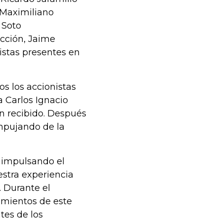
 Maximiliano
 Soto
ección, Jaime
nistas presentes en
s los accionistas
 Carlos Ignacio
n recibido. Después
empujando de la
 impulsando el
stra experiencia
. Durante el
amientos de este
tes de los