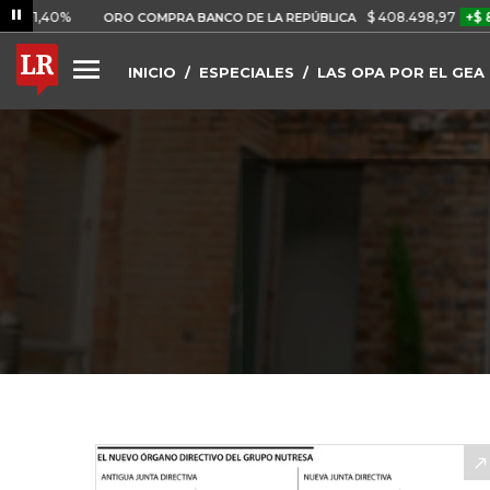
%
$ 408.498,97
+$ 8.753,81
ORO COMPRA BANCO DE LA REPÚBLICA
INICIO
ESPECIALES
LAS OPA POR EL GEA