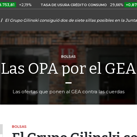
+2,19%
29,66%
+0,87%
+3,0
TASA DE USURA CRÉDITO CONSUMO
El Grupo Gilinski consiguió dos de siete sillas posibles en la Junt
BOLSAS
Las OPA por el GEA
Las ofertas que ponen al GEA contra las cuerdas
BOLSAS