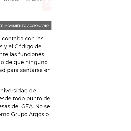
 contaba con las
s y el Código de
nte las funciones
ho de que ninguno
dad para sentarse en
Universidad de
desde todo punto de
esas del GEA. No se
omo Grupo Argos o