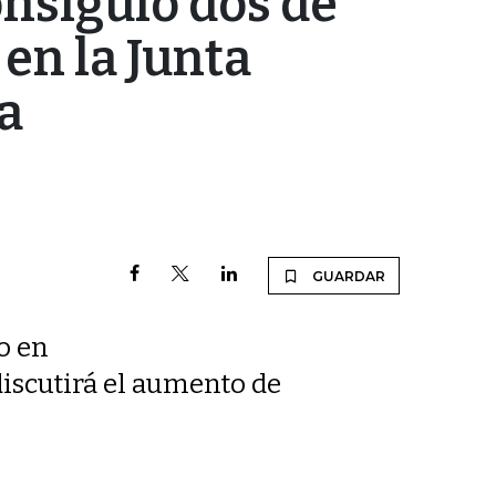
onsiguió dos de
 en la Junta
a
GUARDAR
o en
discutirá el aumento de