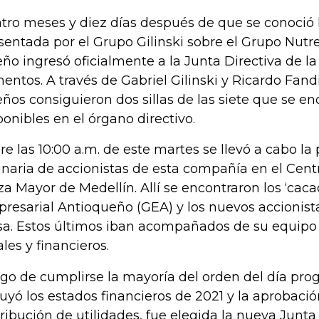
tro meses y diez días después de que se conoció
sentada por el Grupo Gilinski sobre el Grupo Nutr
eño ingresó oficialmente a la Junta Directiva de la
mentos. A través de Gabriel Gilinski y Ricardo Fandi
eños consiguieron dos sillas de las siete que se e
ponibles en el órgano directivo.
re las 10:00 a.m. de este martes se llevó a cabo l
inaria de accionistas de esta compañía en el Cen
za Mayor de Medellín. Allí se encontraron los ‘caca
resarial Antioqueño (GEA) y los nuevos accionist
sa. Estos últimos iban acompañados de su equipo
ales y financieros.
go de cumplirse la mayoría del orden del día pr
luyó los estados financieros de 2021 y la aprobaci
tribución de utilidades, fue elegida la nueva Junta