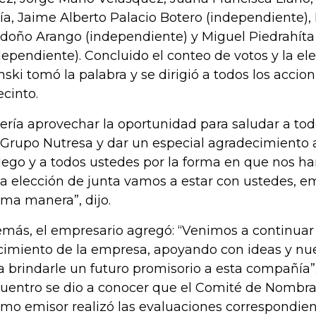
ía, Jaime Alberto Palacio Botero (independiente),
doño Arango (independiente) y Miguel Piedrahíta
dependiente). Concluido el conteo de votos y la el
inski tomó la palabra y se dirigió a todos los accio
ecinto.
ería aprovechar la oportunidad para saludar a todo
 Grupo Nutresa y dar un especial agradecimiento a
lego y a todos ustedes por la forma en que nos ha
la elección de junta vamos a estar con ustedes, 
ma manera”, dijo.
más, el empresario agregó: “Venimos a continuar
cimiento de la empresa, apoyando con ideas y nue
a brindarle un futuro promisorio a esta compañía”
uentro se dio a conocer que el Comité de Nombr
mo emisor realizó las evaluaciones correspondien