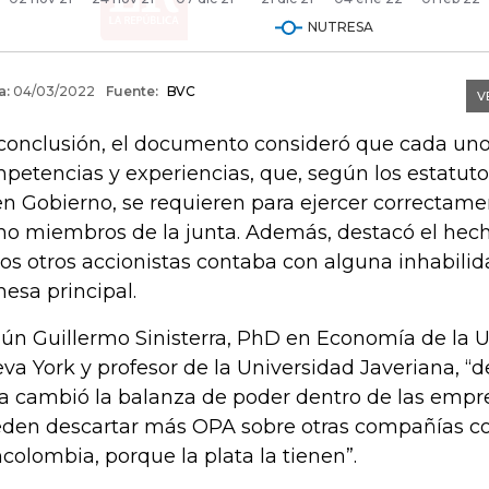
conclusión, el documento consideró que cada uno
petencias y experiencias, que, según los estatuto
n Gobierno, se requieren para ejercer correctame
o miembros de la junta. Además, destacó el hec
los otros accionistas contaba con alguna inhabili
mesa principal.
ún Guillermo Sinisterra, PhD en Economía de la 
va York y profesor de la Universidad Javeriana, “
ta cambió la balanza de poder dentro de las empr
den descartar más OPA sobre otras compañías c
colombia, porque la plata la tienen”.