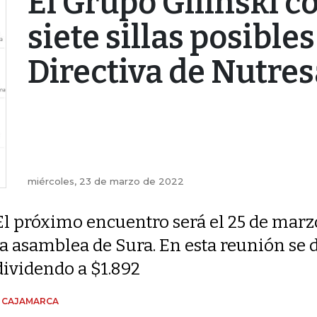
El Grupo Gilinski c
siete sillas posibles
Directiva de Nutres
miércoles, 23 de marzo de 2022
El próximo encuentro será el 25 de marz
la asamblea de Sura. En esta reunión se 
dividendo a $1.892
N CAJAMARCA