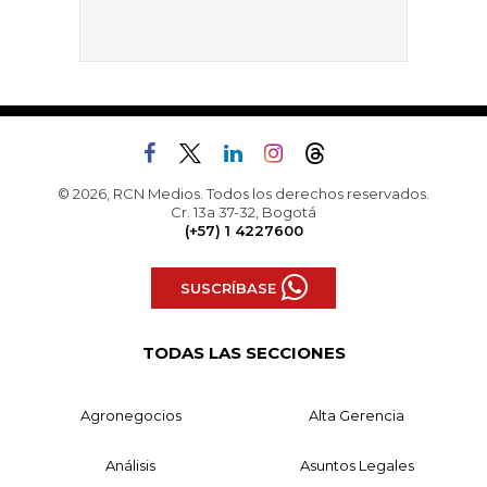
© 2026, RCN Medios. Todos los derechos reservados.
Cr. 13a 37-32, Bogotá
(+57) 1 4227600
SUSCRÍBASE
TODAS LAS SECCIONES
Agronegocios
Alta Gerencia
Análisis
Asuntos Legales