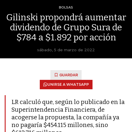
BOLSAS
Gilinski propondrá aumentar
dividendo de Grupo Sura de
$784 a $1.892 por acción
sábado, 5 de marzo de 2022
GUARDAR
UNIRSE A WHATSAPP
LR calculó que, según lo publicado en la
Superintendencia Financiera, de
acogerse la propuesta, la compañía ya
no pagaría $454.115 millones, sino