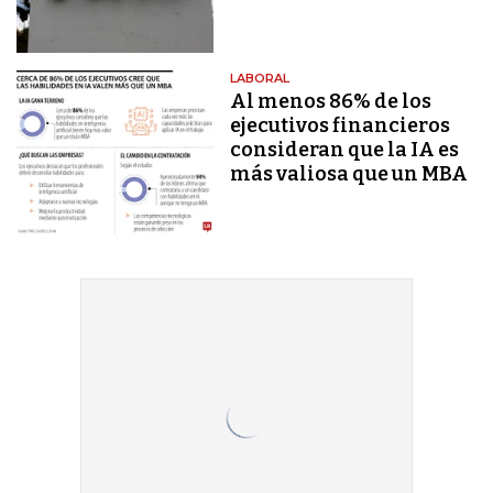
LABORAL
Al menos 86% de los
ejecutivos financieros
consideran que la IA es
más valiosa que un MBA