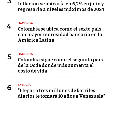
3
Inflación se ubicaría en 6,2% en julio y
regresaría a niveles máximos de 2024
HACIENDA
4
Colombia se ubica como el sexto país
con mayor morosidad bancaria en la
América Latina
HACIENDA
5
Colombia sigue como el segundo país
de la Ocde donde más aumenta el
costo de vida
ENERGÍA
6
“Llegar a tres millones de barriles
diarios le tomará 10 años a Venezuela”