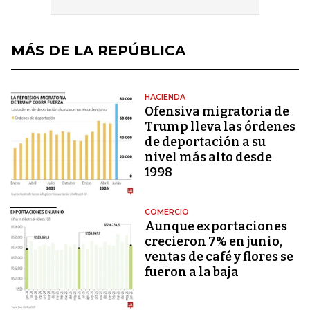
MÁS DE LA REPÚBLICA
HACIENDA
Ofensiva migratoria de
Trump lleva las órdenes
de deportación a su
nivel más alto desde
1998
COMERCIO
Aunque exportaciones
crecieron 7% en junio,
ventas de café y flores se
fueron a la baja