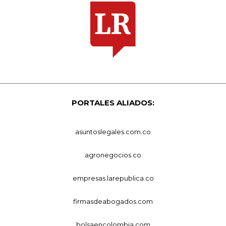
PORTALES ALIADOS:
asuntoslegales.com.co
agronegocios.co
empresas.larepublica.co
firmasdeabogados.com
bolsaencolombia.com