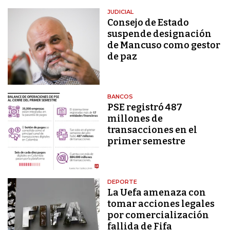
JUDICIAL
Consejo de Estado
suspende designación
de Mancuso como gestor
de paz
BANCOS
PSE registró 487
millones de
transacciones en el
primer semestre
DEPORTE
La Uefa amenaza con
tomar acciones legales
por comercialización
fallida de Fifa