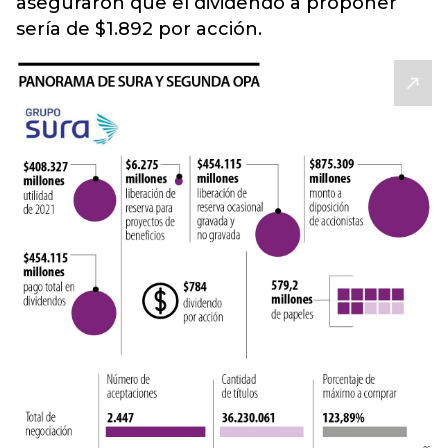
aseguraron que el dividendo a proponer
sería de $1.892 por acción.