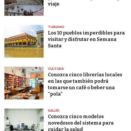
viaje
TURISMO
Los 10 pueblos imperdibles para
visitar y disfrutar en Semana
Santa
CULTURA
Conozca cinco librerías locales
en las que también podrá
tomarse un café o beber una
“pola”
SALUD
Conozca cinco modelos
novedosos del sistema para
cuidar la salud