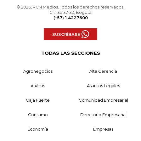
© 2026, RCN Medios. Todos los derechos reservados.
Cr. 13a 37-32, Bogotá
(+57) 1 4227600
SUSCRÍBASE
TODAS LAS SECCIONES
Agronegocios
Alta Gerencia
Análisis
Asuntos Legales
Caja Fuerte
Comunidad Empresarial
Consumo
Directorio Empresarial
Economía
Empresas