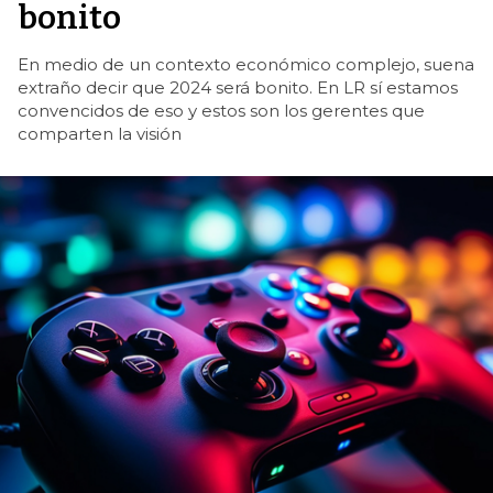
bonito
En medio de un contexto económico complejo, suena
extraño decir que 2024 será bonito. En LR sí estamos
convencidos de eso y estos son los gerentes que
comparten la visión