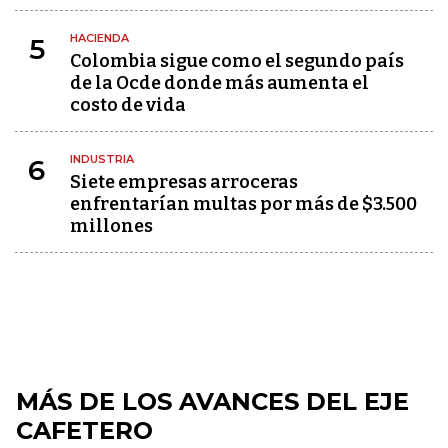
HACIENDA
5
Colombia sigue como el segundo país
de la Ocde donde más aumenta el
costo de vida
INDUSTRIA
6
Siete empresas arroceras
enfrentarían multas por más de $3.500
millones
MÁS DE LOS AVANCES DEL EJE
CAFETERO