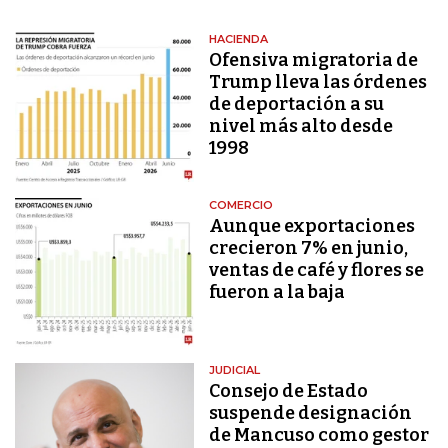
HACIENDA
Ofensiva migratoria de
Trump lleva las órdenes
de deportación a su
nivel más alto desde
1998
COMERCIO
Aunque exportaciones
crecieron 7% en junio,
ventas de café y flores se
fueron a la baja
JUDICIAL
Consejo de Estado
suspende designación
de Mancuso como gestor