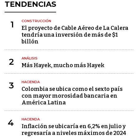
TENDENCIAS
CONSTRUCCIÓN
1
El proyecto de Cable Aéreo de La Calera
tendría una inversión de más de $1
billón
ANÁLISIS
2
Más Hayek, mucho más Hayek
HACIENDA
3
Colombia se ubica como el sexto país
con mayor morosidad bancaria en
América Latina
HACIENDA
4
Inflación se ubicaría en 6,2% en julio y
regresaría a niveles máximos de 2024