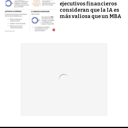
ejecutivos financieros
consideran que la IA es
más valiosa que un MBA