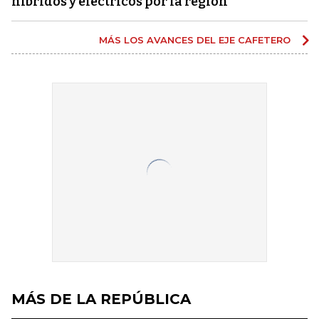
híbridos y eléctricos por la región
MÁS LOS AVANCES DEL EJE CAFETERO
MÁS DE LA REPÚBLICA