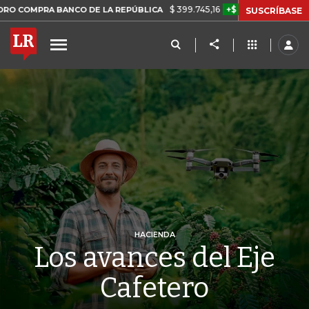
$ 399.745,16
+$ 2.295,71
+0,58%
 BANCO DE LA REPÚBLICA
TASA
SUSCRÍBASE
HACIENDA
Los avances del Eje
Cafetero