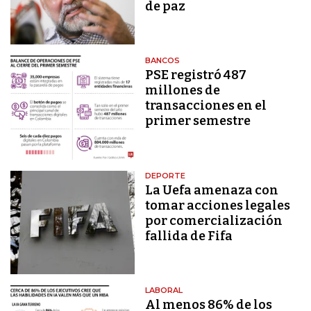
de paz
BANCOS
PSE registró 487
millones de
transacciones en el
primer semestre
DEPORTE
La Uefa amenaza con
tomar acciones legales
por comercialización
fallida de Fifa
LABORAL
Al menos 86% de los