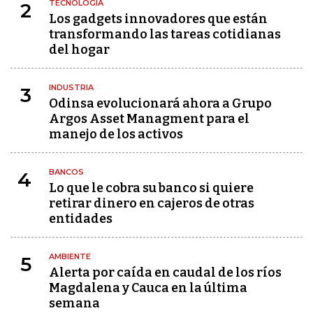
TECNOLOGÍA
2
Los gadgets innovadores que están
transformando las tareas cotidianas
del hogar
INDUSTRIA
3
Odinsa evolucionará ahora a Grupo
Argos Asset Managment para el
manejo de los activos
BANCOS
4
Lo que le cobra su banco si quiere
retirar dinero en cajeros de otras
entidades
AMBIENTE
5
Alerta por caída en caudal de los ríos
Magdalena y Cauca en la última
semana