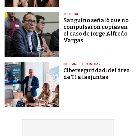
JUDICIAL
Sanguino señaló que no
compulsaron copias en
el caso de Jorge Alfredo
Vargas
INTERNET ECONOMY
Ciberseguridad: del área
de TI a las juntas