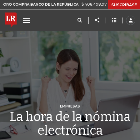
$ 408.498,97
+$ 8.753,81
+2,19%
PRA BANCO DE LA REPÚBLICA
SUSCRÍBASE
EMPRESAS
La hora de la nómina
electrónica