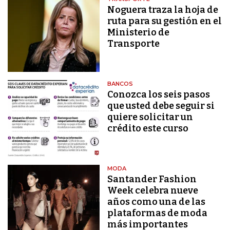
Noguera traza la hoja de
ruta para su gestión en el
Ministerio de
Transporte
BANCOS
Conozca los seis pasos
que usted debe seguir si
quiere solicitar un
crédito este curso
MODA
Santander Fashion
Week celebra nueve
años como una de las
plataformas de moda
más importantes