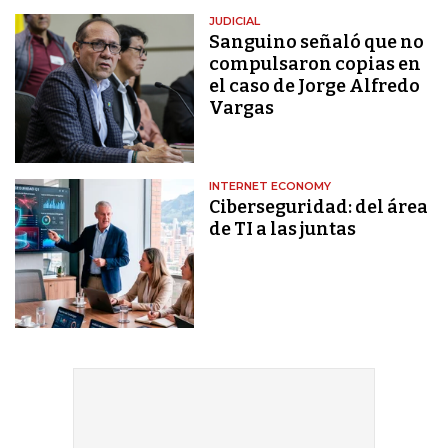
JUDICIAL
Sanguino señaló que no
compulsaron copias en
el caso de Jorge Alfredo
Vargas
INTERNET ECONOMY
Ciberseguridad: del área
de TI a las juntas