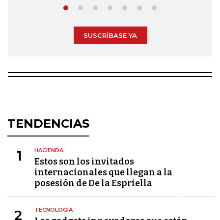
SUSCRÍBASE YA
TENDENCIAS
HACIENDA
1
Estos son los invitados
internacionales que llegan a la
posesión de De la Espriella
TECNOLOGÍA
2