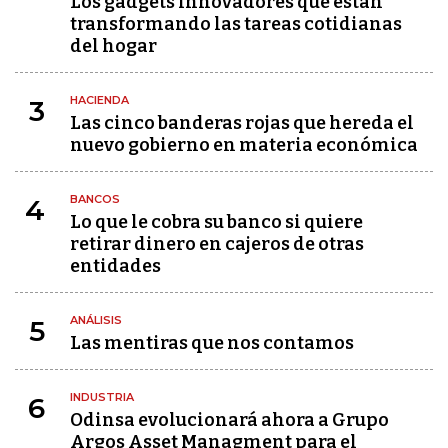
Los gadgets innovadores que están
transformando las tareas cotidianas
del hogar
HACIENDA
3
Las cinco banderas rojas que hereda el
nuevo gobierno en materia económica
BANCOS
4
Lo que le cobra su banco si quiere
retirar dinero en cajeros de otras
entidades
ANÁLISIS
5
Las mentiras que nos contamos
INDUSTRIA
6
Odinsa evolucionará ahora a Grupo
Argos Asset Managment para el