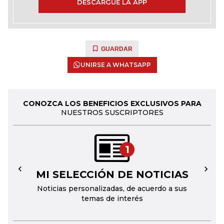
DESCARGUE LA APP
GUARDAR
UNIRSE A WHATSAPP
CONOZCA LOS BENEFICIOS EXCLUSIVOS PARA
NUESTROS SUSCRIPTORES
1
MI SELECCIÓN DE NOTICIAS
←
→
Noticias personalizadas, de acuerdo a sus
temas de interés