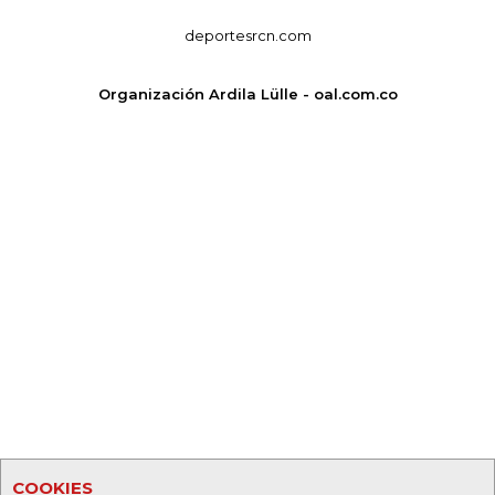
deportesrcn.com
Organización Ardila Lülle - oal.com.co
COOKIES