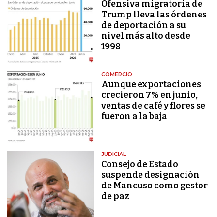
Ofensiva migratoria de
Trump lleva las órdenes
de deportación a su
nivel más alto desde
1998
COMERCIO
Aunque exportaciones
crecieron 7% en junio,
ventas de café y flores se
fueron a la baja
JUDICIAL
Consejo de Estado
suspende designación
de Mancuso como gestor
de paz