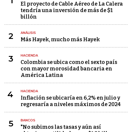
1
El proyecto de Cable Aéreo de La Calera
tendría una inversión de más de $1
billón
ANÁLISIS
2
Más Hayek, mucho más Hayek
HACIENDA
3
Colombia se ubica como el sexto país
con mayor morosidad bancaria en
América Latina
HACIENDA
4
Inflación se ubicaría en 6,2% en julio y
regresaría a niveles máximos de 2024
BANCOS
5
"No subimos las tasas y aún así