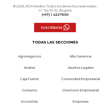
© 2026, RCN Medios. Todos los derechos reservados.
Cr. 13a 37-32, Bogotá
(+57) 1 4227600
SUSCRÍBASE
TODAS LAS SECCIONES
Agronegocios
Alta Gerencia
Análisis
Asuntos Legales
Caja Fuerte
Comunidad Empresarial
Consumo
Directorio Empresarial
Economía
Empresas