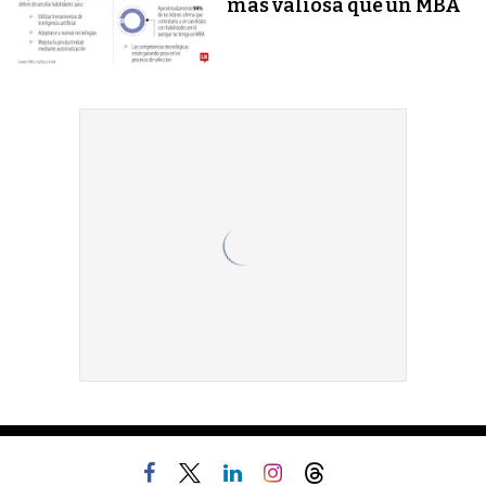
más valiosa que un MBA