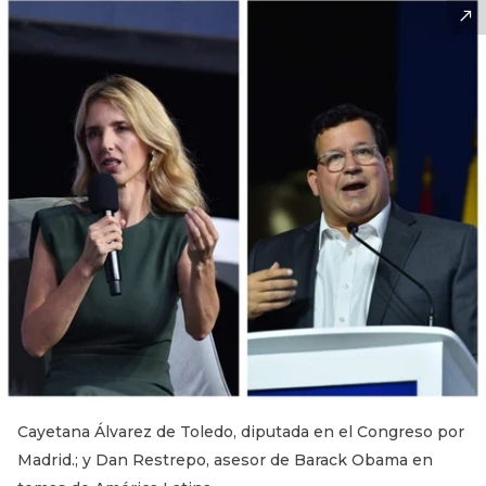
Cayetana Álvarez de Toledo, diputada en el Congreso por
Madrid.; y Dan Restrepo, asesor de Barack Obama en