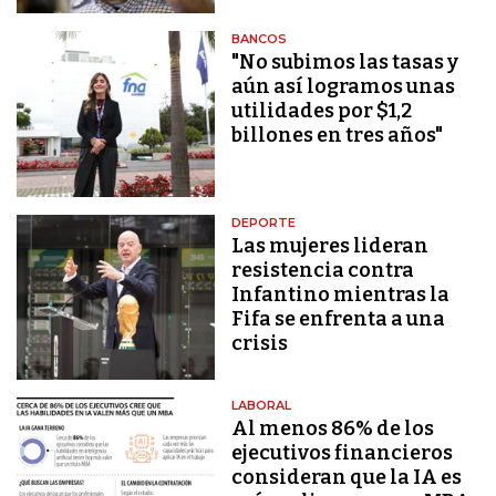
BANCOS
"No subimos las tasas y
aún así logramos unas
utilidades por $1,2
billones en tres años"
DEPORTE
Las mujeres lideran
resistencia contra
Infantino mientras la
Fifa se enfrenta a una
crisis
LABORAL
Al menos 86% de los
ejecutivos financieros
consideran que la IA es