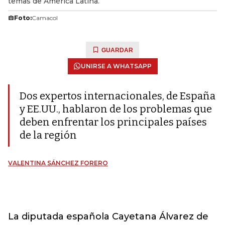
temas de América Latina.
Foto:
Camacol
GUARDAR
UNIRSE A WHATSAPP
Dos expertos internacionales, de España
y EE.UU., hablaron de los problemas que
deben enfrentar los principales países
de la región
VALENTINA SÁNCHEZ FORERO
La diputada española Cayetana Álvarez de