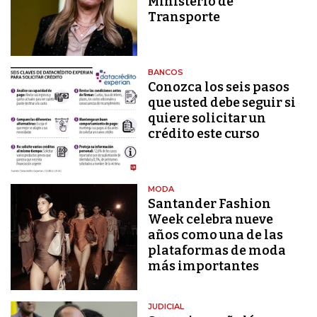
Ministerio de
Transporte
BANCOS
Conozca los seis pasos
que usted debe seguir si
quiere solicitar un
crédito este curso
MODA
Santander Fashion
Week celebra nueve
años como una de las
plataformas de moda
más importantes
JUDICIAL