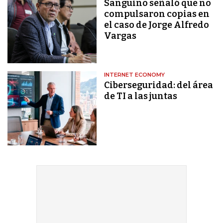
Sanguino señaló que no
compulsaron copias en
el caso de Jorge Alfredo
Vargas
INTERNET ECONOMY
Ciberseguridad: del área
de TI a las juntas