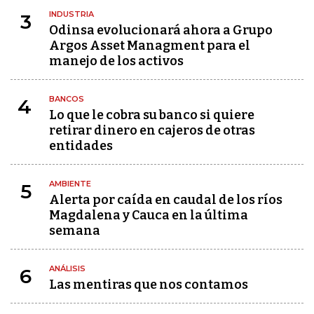
INDUSTRIA
3
Odinsa evolucionará ahora a Grupo
Argos Asset Managment para el
manejo de los activos
BANCOS
4
Lo que le cobra su banco si quiere
retirar dinero en cajeros de otras
entidades
AMBIENTE
5
Alerta por caída en caudal de los ríos
Magdalena y Cauca en la última
semana
ANÁLISIS
6
Las mentiras que nos contamos