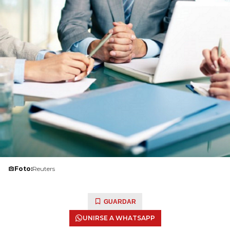
Foto:
Reuters
GUARDAR
UNIRSE A WHATSAPP