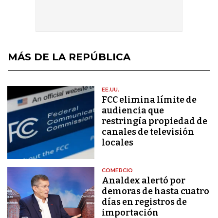
MÁS DE LA REPÚBLICA
EE.UU.
FCC elimina límite de
audiencia que
restringía propiedad de
canales de televisión
locales
COMERCIO
Analdex alertó por
demoras de hasta cuatro
días en registros de
importación