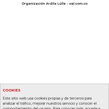
Organización Ardila Lülle - oal.com.co
COOKIES
Este sitio web usa cookies propias y de terceros para
analizar el tráfico, mejorar nuestros servicio y conocer el
comportamiento del usuario. Para conocer más, acceda a