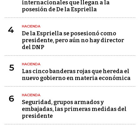
internacionales que llegan a la
posesión de De la Espriella
HACIENDA
4
De la Espriella se posesionó como
presidente, pero aún no hay director
del DNP
HACIENDA
5
Las cinco banderas rojas que hereda el
nuevo gobierno en materia económica
HACIENDA
6
Seguridad, grupos armados y
embajadas, las primeras medidas del
presidente