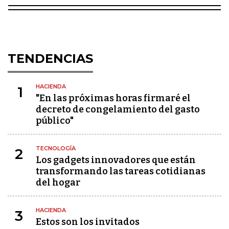
TENDENCIAS
HACIENDA
1
"En las próximas horas firmaré el
decreto de congelamiento del gasto
público"
TECNOLOGÍA
2
Los gadgets innovadores que están
transformando las tareas cotidianas
del hogar
HACIENDA
3
Estos son los invitados