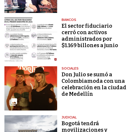
BANCOS
El sector fiduciario
cerró con activos
administrados por
$1.169 billones a junio
SOCIALES
Don Julio se sumó a
Colombiamoda con una
celebración en la ciudad
de Medellín
JUDICIAL
Bogotá tendrá
movilizaciones y