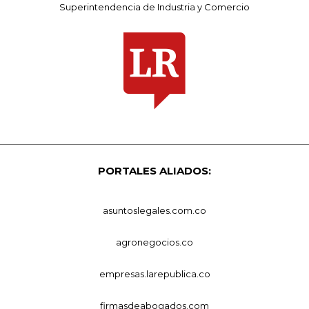
Superintendencia de Industria y Comercio
PORTALES ALIADOS:
asuntoslegales.com.co
agronegocios.co
empresas.larepublica.co
firmasdeabogados.com