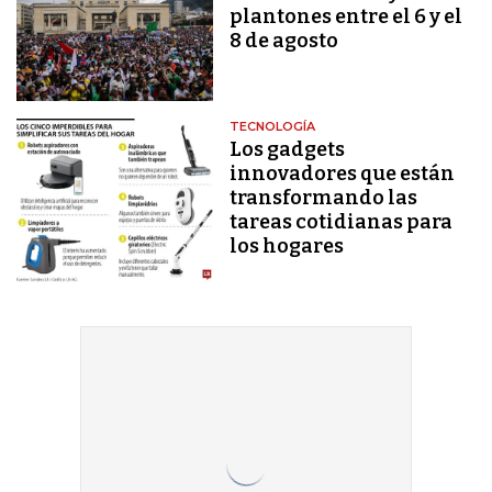
plantones entre el 6 y el
8 de agosto
TECNOLOGÍA
Los gadgets
innovadores que están
transformando las
tareas cotidianas para
los hogares