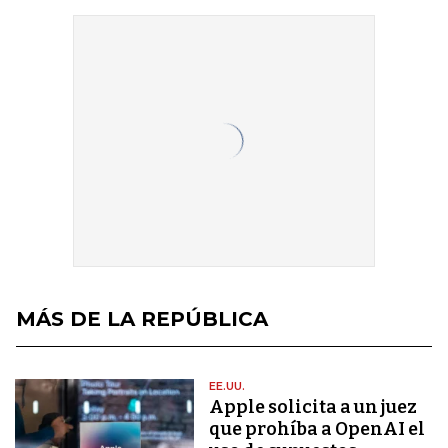
MÁS DE LA REPÚBLICA
EE.UU.
Apple solicita a un juez
que prohíba a OpenAI el