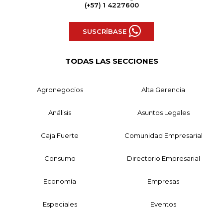
(+57) 1 4227600
SUSCRÍBASE
TODAS LAS SECCIONES
Agronegocios
Alta Gerencia
Análisis
Asuntos Legales
Caja Fuerte
Comunidad Empresarial
Consumo
Directorio Empresarial
Economía
Empresas
Especiales
Eventos