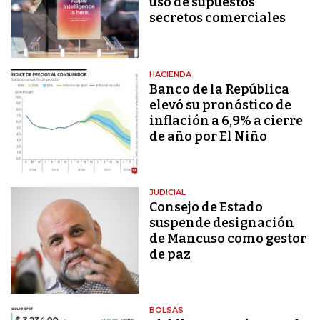
uso de supuestos
secretos comerciales
HACIENDA
Banco de la República
elevó su pronóstico de
inflación a 6,9% a cierre
de año por El Niño
JUDICIAL
Consejo de Estado
suspende designación
de Mancuso como gestor
de paz
BOLSAS