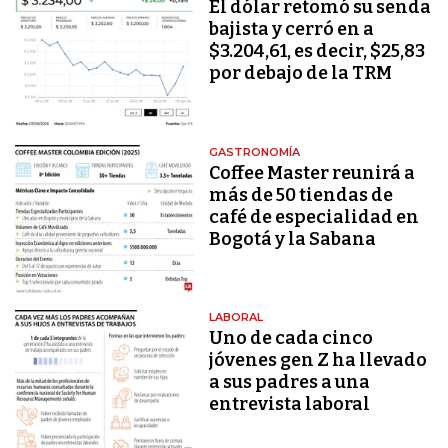
El dólar retomó su senda
bajista y cerró en a
$3.204,61, es decir, $25,83
por debajo de la TRM
GASTRONOMÍA
Coffee Master reunirá a
más de 50 tiendas de
café de especialidad en
Bogotá y la Sabana
LABORAL
Uno de cada cinco
jóvenes gen Z ha llevado
a sus padres a una
entrevista laboral