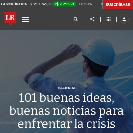
$ 399.745,16
+$ 2.295,71
+0,58%
ICA
TASA DE USURA CRÉDITO C
SUSCRÍBASE
HACIENDA
101 buenas ideas,
buenas noticias para
enfrentar la crisis