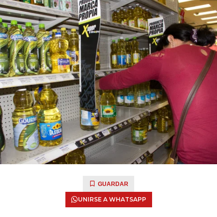
GUARDAR
UNIRSE A WHATSAPP