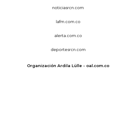
noticiasrcn.com
lafm.com.co
alerta.com.co
deportesrcn.com
Organización Ardila Lülle - oal.com.co