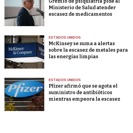
Gremio de psiquiatría pide al
Ministerio de Salud atender
escasez de medicamentos
ESTADOS UNIDOS
McKinsey se suma a alertas
sobre la escasez de metales para
las energías limpias
ESTADOS UNIDOS
Pfizer afirmó que se agota el
suministro de antibióticos
mientras empeora la escasez