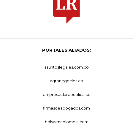
PORTALES ALIADOS:
asuntoslegales.com.co
agronegocios.co
empresas.larepublica.co
firmasdeabogados.com
bolsaencolombia.com