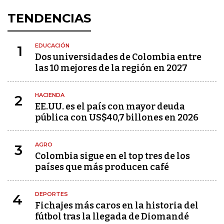
TENDENCIAS
EDUCACIÓN
1
Dos universidades de Colombia entre
las 10 mejores de la región en 2027
HACIENDA
2
EE.UU. es el país con mayor deuda
pública con US$40,7 billones en 2026
AGRO
3
Colombia sigue en el top tres de los
países que más producen café
DEPORTES
4
Fichajes más caros en la historia del
fútbol tras la llegada de Diomandé