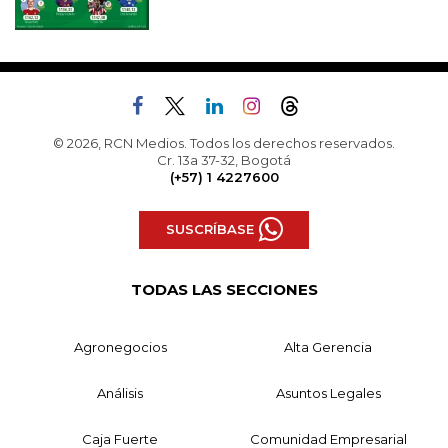
© 2026, RCN Medios. Todos los derechos reservados.
Cr. 13a 37-32, Bogotá
(+57) 1 4227600
SUSCRÍBASE
TODAS LAS SECCIONES
Agronegocios
Alta Gerencia
Análisis
Asuntos Legales
Caja Fuerte
Comunidad Empresarial