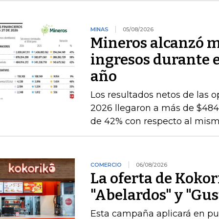
MINAS
05/08/2026
Mineros alcanzó m
ingresos durante 
año
Los resultados netos de las o
2026 llegaron a más de $484.
de 42% con respecto al mismo
COMERCIO
06/08/2026
La oferta de Kokor
"Abelardos" y "Gus
Esta campaña aplicará en pu