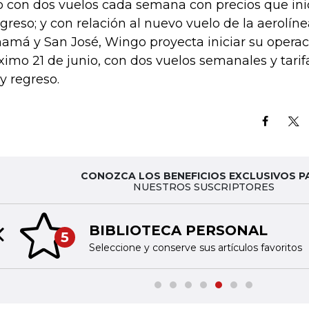
io con dos vuelos cada semana con precios que ini
egreso; y con relación al nuevo vuelo de la aerolín
amá y San José, Wingo proyecta iniciar su operac
ximo 21 de junio, con dos vuelos semanales y tari
 y regreso.
CONOZCA LOS BENEFICIOS EXCLUSIVOS P
NUESTROS SUSCRIPTORES
BIBLIOTECA PERSONAL
5
Previous slide
Seleccione y conserve sus artículos favoritos