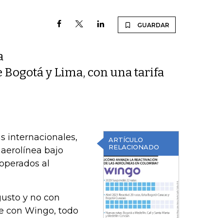
GUARDAR
a
 Bogotá y Lima, con una tarifa
s internacionales,
ARTÍCULO
RELACIONADO
 aerolínea bajo
operados al
gusto y no con
ble con Wingo, todo