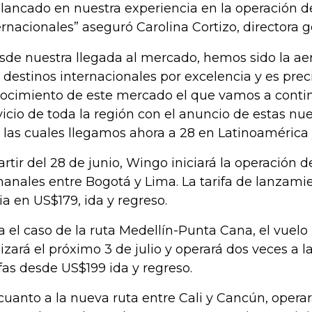
lancado en nuestra experiencia en la operación d
ernacionales” aseguró Carolina Cortizo, directora 
sde nuestra llegada al mercado, hemos sido la aer
 destinos internacionales por excelencia y es pre
ocimiento de este mercado el que vamos a conti
vicio de toda la región con el anuncio de estas nue
 las cuales llegamos ahora a 28 en Latinoamérica y
artir del 28 de junio, Wingo iniciará la operación 
anales entre Bogotá y Lima. La tarifa de lanzamie
cia en US$179, ida y regreso.
a el caso de la ruta Medellín-Punta Cana, el vuelo
lizará el próximo 3 de julio y operará dos veces a
ifas desde US$199 ida y regreso.
cuanto a la nueva ruta entre Cali y Cancún, operará