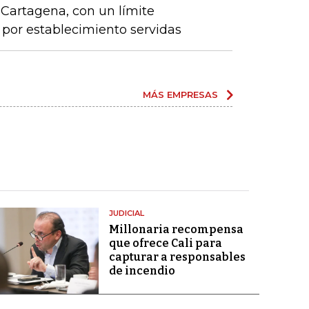
y Cartagena, con un límite
por establecimiento servidas
MÁS EMPRESAS
JUDICIAL
Millonaria recompensa
que ofrece Cali para
capturar a responsables
de incendio