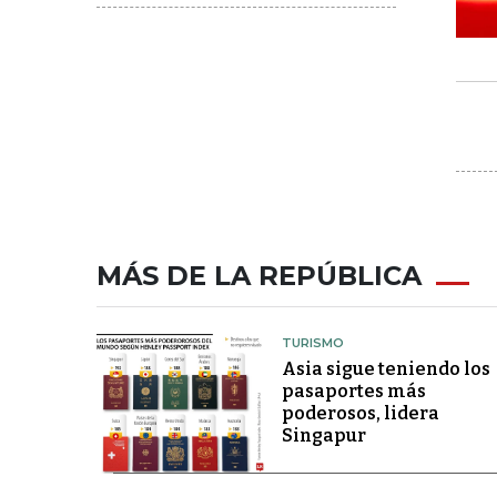
MÁS DE LA REPÚBLICA
TURISMO
Asia sigue teniendo los
pasaportes más
poderosos, lidera
Singapur