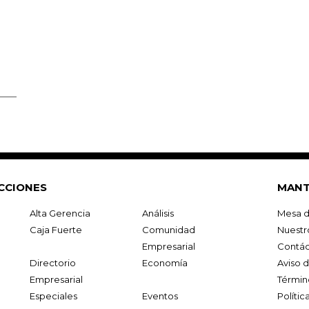
CCIONES
MANT
Alta Gerencia
Análisis
Mesa d
Caja Fuerte
Comunidad
Nuestr
Empresarial
Contác
Directorio
Economía
Aviso 
Empresarial
Términ
Especiales
Eventos
Políti