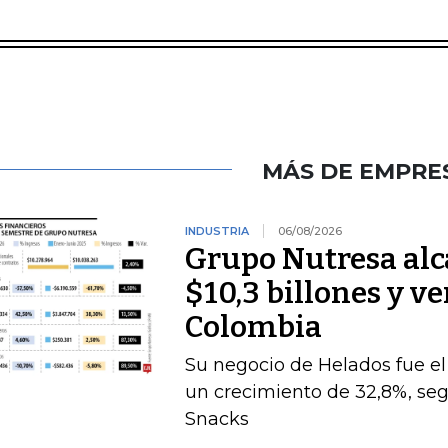
MÁS DE EMPRE
INDUSTRIA
06/08/2026
Grupo Nutresa alc
$10,3 billones y ve
Colombia
Su negocio de Helados fue 
un crecimiento de 32,8%, seg
Snacks