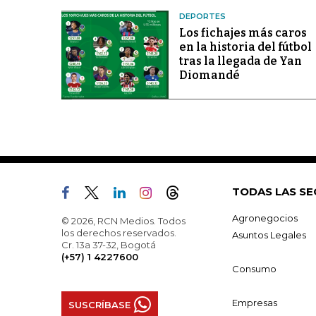
DEPORTES
Los fichajes más caros
en la historia del fútbol
tras la llegada de Yan
Diomandé
TODAS LAS SE
Agronegocios
© 2026, RCN Medios. Todos
los derechos reservados.
Asuntos Legales
Cr. 13a 37-32, Bogotá
(+57) 1 4227600
Consumo
Empresas
SUSCRÍBASE