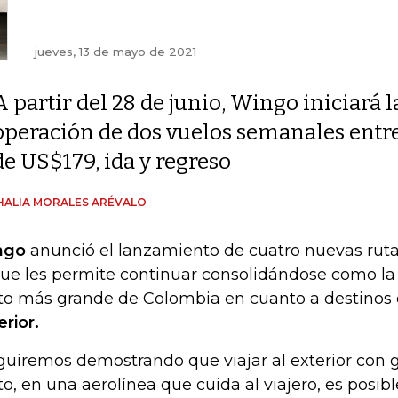
jueves, 13 de mayo de 2021
A partir del 28 de junio, Wingo iniciará l
operación de dos vuelos semanales entre
de US$179, ida y regreso
ALIA MORALES ARÉVALO
ngo
anunció el lanzamiento de cuatro nuevas ruta
que les permite continuar consolidándose como la
to más grande de Colombia en cuanto a destinos 
erior.
guiremos demostrando que viajar al exterior con 
to, en una aerolínea que cuida al viajero, es posi