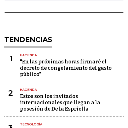
TENDENCIAS
HACIENDA
1
"En las próximas horas firmaré el
decreto de congelamiento del gasto
público"
HACIENDA
2
Estos son los invitados
internacionales que llegan a la
posesión de De la Espriella
TECNOLOGÍA
3