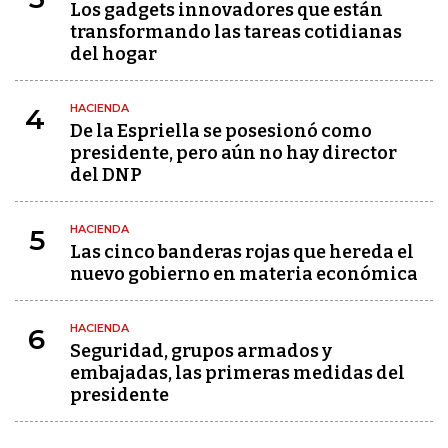
Los gadgets innovadores que están
transformando las tareas cotidianas
del hogar
HACIENDA
4
De la Espriella se posesionó como
presidente, pero aún no hay director
del DNP
HACIENDA
5
Las cinco banderas rojas que hereda el
nuevo gobierno en materia económica
HACIENDA
6
Seguridad, grupos armados y
embajadas, las primeras medidas del
presidente