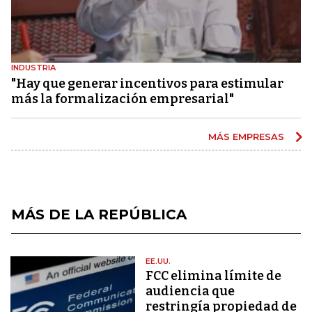
INDUSTRIA
"Hay que generar incentivos para estimular
más la formalización empresarial"
MÁS EMPRESAS
MÁS DE LA REPÚBLICA
EE.UU.
FCC elimina límite de
audiencia que
restringía propiedad de