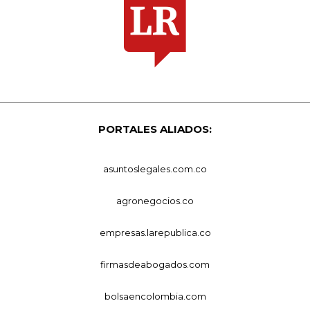
PORTALES ALIADOS:
asuntoslegales.com.co
agronegocios.co
empresas.larepublica.co
firmasdeabogados.com
bolsaencolombia.com