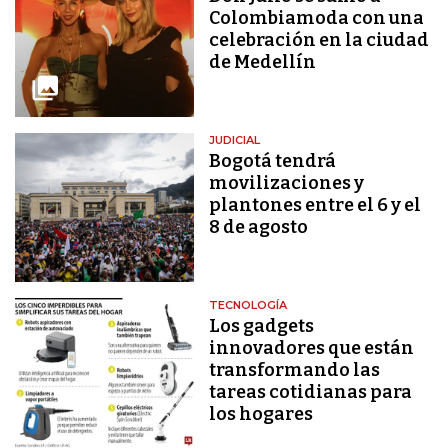
Colombiamoda con una
celebración en la ciudad
de Medellín
JUDICIAL
Bogotá tendrá
movilizaciones y
plantones entre el 6 y el
8 de agosto
TECNOLOGÍA
Los gadgets
innovadores que están
transformando las
tareas cotidianas para
los hogares