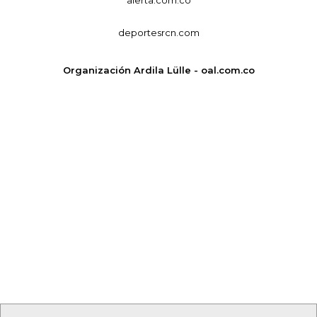
deportesrcn.com
Organización Ardila Lülle - oal.com.co