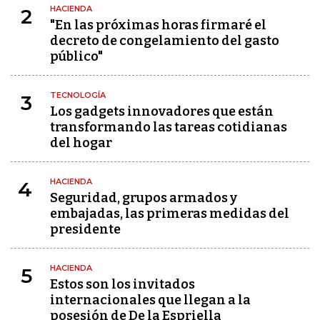
HACIENDA
2
"En las próximas horas firmaré el
decreto de congelamiento del gasto
público"
TECNOLOGÍA
3
Los gadgets innovadores que están
transformando las tareas cotidianas
del hogar
HACIENDA
4
Seguridad, grupos armados y
embajadas, las primeras medidas del
presidente
HACIENDA
5
Estos son los invitados
internacionales que llegan a la
posesión de De la Espriella