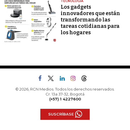
TECNOLOGÍA
Los gadgets
innovadores que están
transformando las
tareas cotidianas para
los hogares
© 2026, RCN Medios. Todos los derechos reservados.
Cr. 13a 37-32, Bogotá
(+57) 1 4227600
SUSCRÍBASE