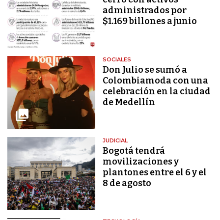
administrados por
$1.169 billones a junio
SOCIALES
Don Julio se sumó a
Colombiamoda con una
celebración en la ciudad
de Medellín
JUDICIAL
Bogotá tendrá
movilizaciones y
plantones entre el 6 y el
8 de agosto