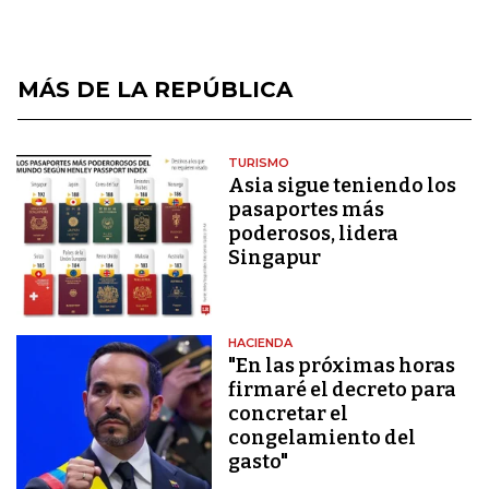
MÁS DE LA REPÚBLICA
TURISMO
Asia sigue teniendo los
pasaportes más
poderosos, lidera
Singapur
HACIENDA
"En las próximas horas
firmaré el decreto para
concretar el
congelamiento del
gasto"