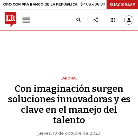
$ 408.498,97
+$ 8.753,81
+2,19%
OMPRA BANCO DE LA REPÚBLICA
SUSCRÍBASE
LABORAL
Con imaginación surgen
soluciones innovadoras y es
clave en el manejo del
talento
jueves, 19 de octubre de 2023