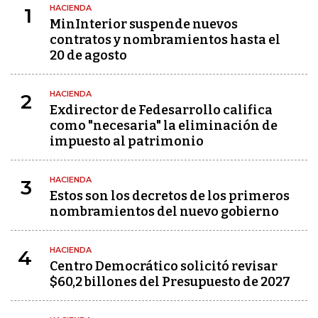
HACIENDA
1
MinInterior suspende nuevos
contratos y nombramientos hasta el
20 de agosto
HACIENDA
2
Exdirector de Fedesarrollo califica
como "necesaria" la eliminación de
impuesto al patrimonio
HACIENDA
3
Estos son los decretos de los primeros
nombramientos del nuevo gobierno
HACIENDA
4
Centro Democrático solicitó revisar
$60,2 billones del Presupuesto de 2027