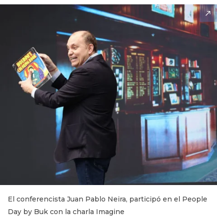
El conferencista Juan Pablo Neira, participó en el People
Day by Buk con la charla Imagine