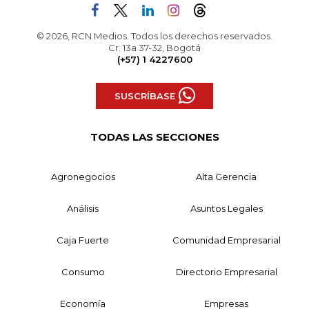
© 2026, RCN Medios. Todos los derechos reservados.
Cr. 13a 37-32, Bogotá
(+57) 1 4227600
SUSCRÍBASE
TODAS LAS SECCIONES
Agronegocios
Alta Gerencia
Análisis
Asuntos Legales
Caja Fuerte
Comunidad Empresarial
Consumo
Directorio Empresarial
Economía
Empresas