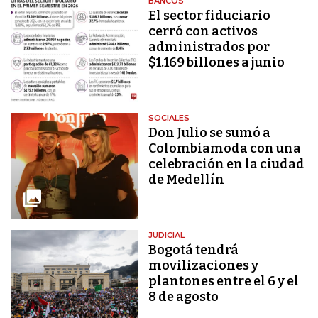
BANCOS
El sector fiduciario
cerró con activos
administrados por
$1.169 billones a junio
SOCIALES
Don Julio se sumó a
Colombiamoda con una
celebración en la ciudad
de Medellín
JUDICIAL
Bogotá tendrá
movilizaciones y
plantones entre el 6 y el
8 de agosto