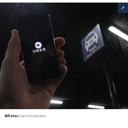
Foto:
Diario Financiero