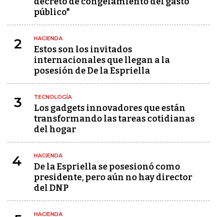
decreto de congelamiento del gasto
público"
HACIENDA
2
Estos son los invitados
internacionales que llegan a la
posesión de De la Espriella
TECNOLOGÍA
3
Los gadgets innovadores que están
transformando las tareas cotidianas
del hogar
HACIENDA
4
De la Espriella se posesionó como
presidente, pero aún no hay director
del DNP
HACIENDA