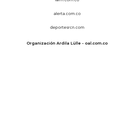
alerta.com.co
deportesrcn.com
Organización Ardila Lülle - oal.com.co