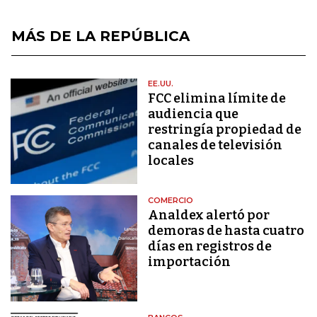
MÁS DE LA REPÚBLICA
EE.UU.
FCC elimina límite de
audiencia que
restringía propiedad de
canales de televisión
locales
COMERCIO
Analdex alertó por
demoras de hasta cuatro
días en registros de
importación