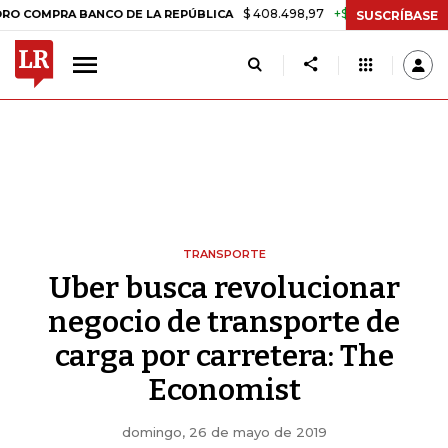
$ 408.498,97
+$ 8.753,81
+2,19%
RA BANCO DE LA REPÚBLICA
TAS
SUSCRÍBASE
TRANSPORTE
Uber busca revolucionar
negocio de transporte de
carga por carretera: The
Economist
domingo, 26 de mayo de 2019