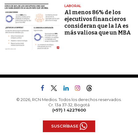
LABORAL
Al menos 86% de los
ejecutivos financieros
consideran que la IA es
más valiosa que un MBA
© 2026, RCN Medios. Todos los derechos reservados.
Cr. 13a 37-32, Bogotá
(+57) 1 4227600
SUSCRÍBASE