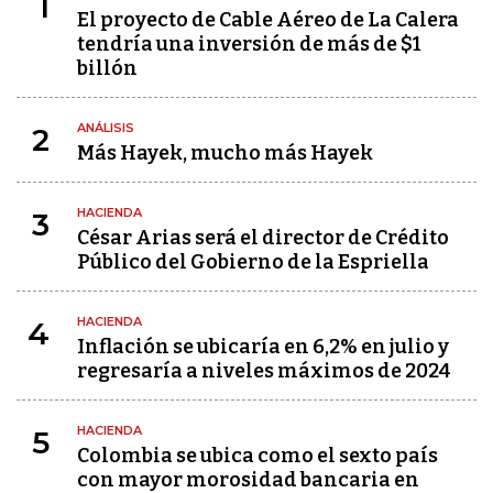
1
El proyecto de Cable Aéreo de La Calera
tendría una inversión de más de $1
billón
ANÁLISIS
2
Más Hayek, mucho más Hayek
HACIENDA
3
César Arias será el director de Crédito
Público del Gobierno de la Espriella
HACIENDA
4
Inflación se ubicaría en 6,2% en julio y
regresaría a niveles máximos de 2024
HACIENDA
5
Colombia se ubica como el sexto país
con mayor morosidad bancaria en