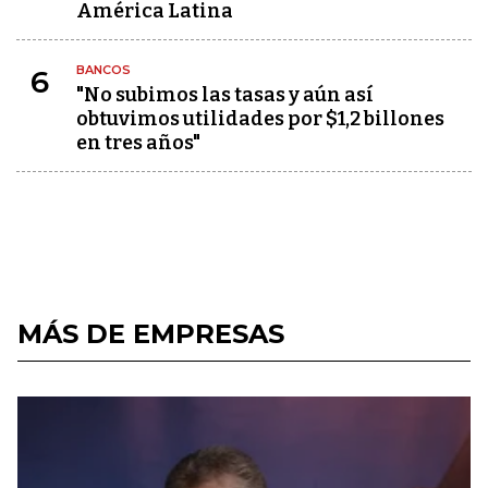
América Latina
BANCOS
6
"No subimos las tasas y aún así
obtuvimos utilidades por $1,2 billones
en tres años"
MÁS DE EMPRESAS