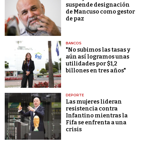
suspende designación
de Mancuso como gestor
de paz
BANCOS
"No subimos las tasas y
aún así logramos unas
utilidades por $1,2
billones en tres años"
DEPORTE
Las mujeres lideran
resistencia contra
Infantino mientras la
Fifa se enfrenta a una
crisis