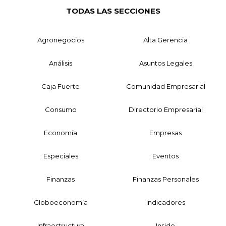
TODAS LAS SECCIONES
Agronegocios
Alta Gerencia
Análisis
Asuntos Legales
Caja Fuerte
Comunidad Empresarial
Consumo
Directorio Empresarial
Economía
Empresas
Especiales
Eventos
Finanzas
Finanzas Personales
Globoeconomía
Indicadores
Infraestructura
Inside