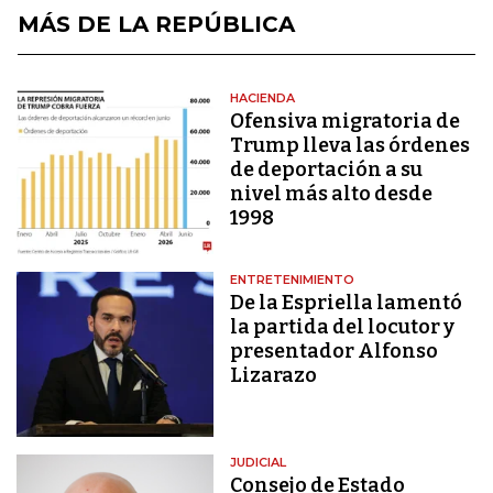
MÁS DE LA REPÚBLICA
HACIENDA
Ofensiva migratoria de
Trump lleva las órdenes
de deportación a su
nivel más alto desde
1998
ENTRETENIMIENTO
De la Espriella lamentó
la partida del locutor y
presentador Alfonso
Lizarazo
JUDICIAL
Consejo de Estado