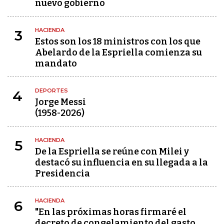
nuevo gobierno
HACIENDA
3
Estos son los 18 ministros con los que
Abelardo de la Espriella comienza su
mandato
DEPORTES
4
Jorge Messi
(1958-2026)
HACIENDA
5
De la Espriella se reúne con Milei y
destacó su influencia en su llegada a la
Presidencia
HACIENDA
6
"En las próximas horas firmaré el
decreto de congelamiento del gasto