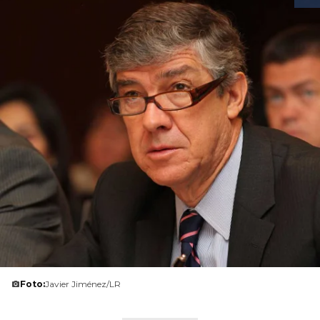
Foto:
Javier Jiménez/LR