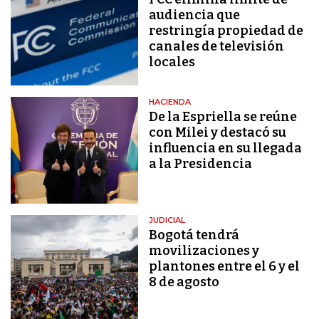
audiencia que
restringía propiedad de
canales de televisión
locales
HACIENDA
De la Espriella se reúne
con Milei y destacó su
influencia en su llegada
a la Presidencia
JUDICIAL
Bogotá tendrá
movilizaciones y
plantones entre el 6 y el
8 de agosto