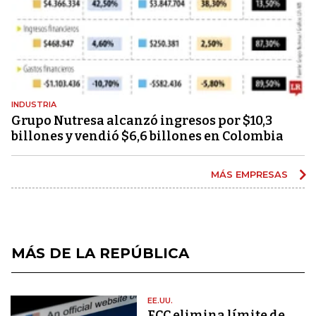
INDUSTRIA
Grupo Nutresa alcanzó ingresos por $10,3
billones y vendió $6,6 billones en Colombia
MÁS EMPRESAS
MÁS DE LA REPÚBLICA
EE.UU.
FCC elimina límite de