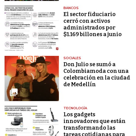
BANCOS
El sector fiduciario
cerró con activos
administrados por
$1.169 billones a junio
SOCIALES
Don Julio se sumó a
Colombiamoda con una
celebración en la ciudad
de Medellín
TECNOLOGÍA
Los gadgets
innovadores que están
transformando las
tareas cotidianas para