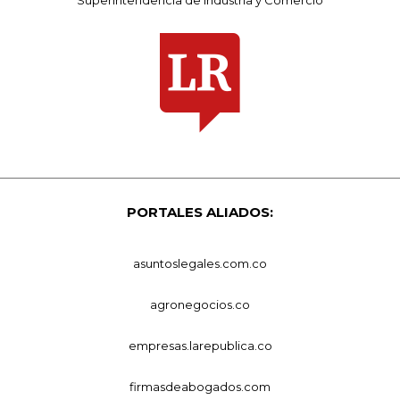
PORTALES ALIADOS:
asuntoslegales.com.co
agronegocios.co
empresas.larepublica.co
firmasdeabogados.com