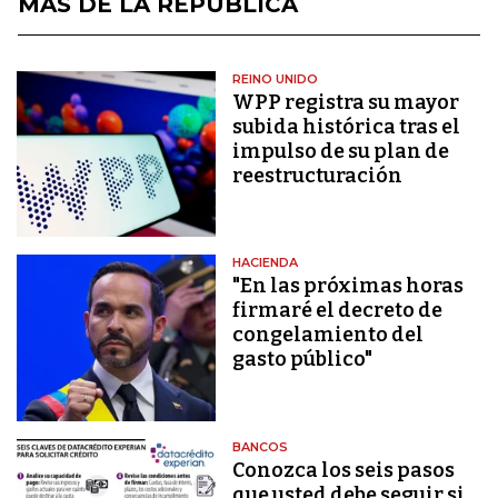
MÁS DE LA REPÚBLICA
REINO UNIDO
WPP registra su mayor
subida histórica tras el
impulso de su plan de
reestructuración
HACIENDA
"En las próximas horas
firmaré el decreto de
congelamiento del
gasto público"
BANCOS
Conozca los seis pasos
que usted debe seguir si