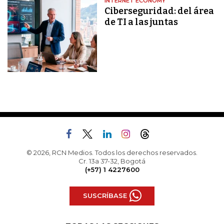
INTERNET ECONOMY
Ciberseguridad: del área
de TI a las juntas
© 2026, RCN Medios. Todos los derechos reservados.
Cr. 13a 37-32, Bogotá
(+57) 1 4227600
SUSCRÍBASE