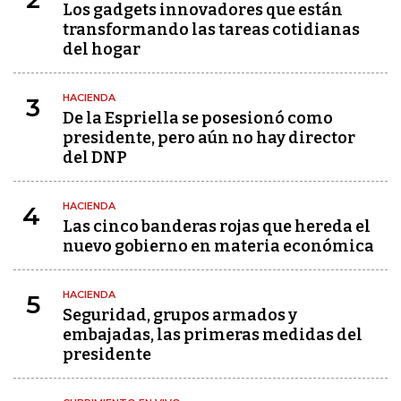
Los gadgets innovadores que están
transformando las tareas cotidianas
del hogar
HACIENDA
3
De la Espriella se posesionó como
presidente, pero aún no hay director
del DNP
HACIENDA
4
Las cinco banderas rojas que hereda el
nuevo gobierno en materia económica
HACIENDA
5
Seguridad, grupos armados y
embajadas, las primeras medidas del
presidente