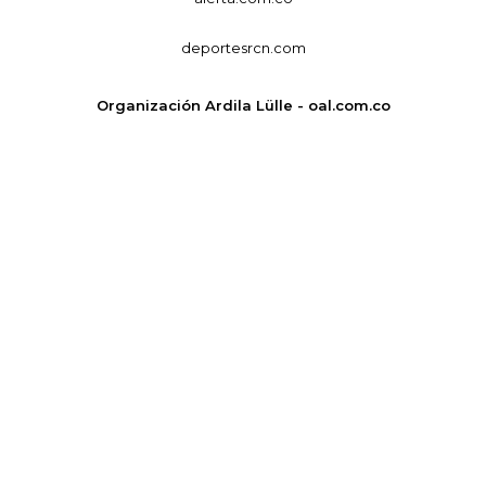
deportesrcn.com
Organización Ardila Lülle - oal.com.co