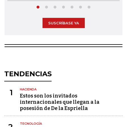
SUSCRÍBASE YA
TENDENCIAS
HACIENDA
1
Estos son los invitados
internacionales que llegan a la
posesión de De la Espriella
TECNOLOGÍA
2