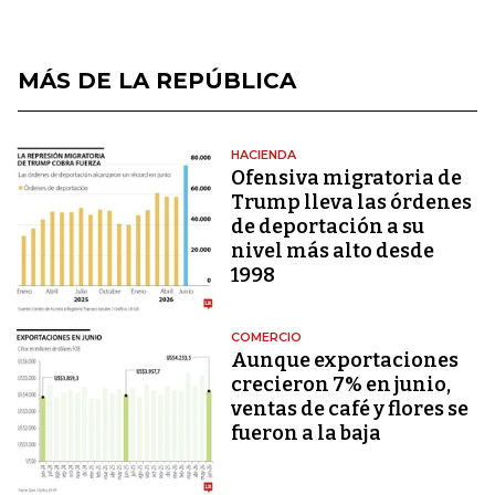
MÁS DE LA REPÚBLICA
HACIENDA
Ofensiva migratoria de
Trump lleva las órdenes
de deportación a su
nivel más alto desde
1998
COMERCIO
Aunque exportaciones
crecieron 7% en junio,
ventas de café y flores se
fueron a la baja