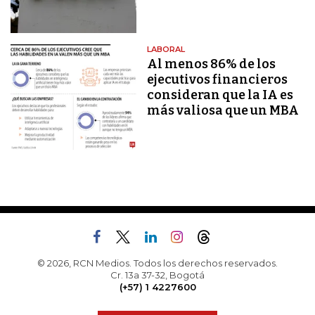
LABORAL
Al menos 86% de los
ejecutivos financieros
consideran que la IA es
más valiosa que un MBA
© 2026, RCN Medios. Todos los derechos reservados.
Cr. 13a 37-32, Bogotá
(+57) 1 4227600