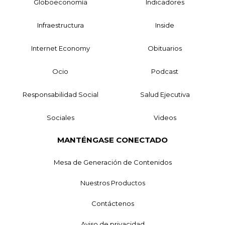
Globoeconomía
Indicadores
Infraestructura
Inside
Internet Economy
Obituarios
Ocio
Podcast
Responsabilidad Social
Salud Ejecutiva
Sociales
Videos
MANTÉNGASE CONECTADO
Mesa de Generación de Contenidos
Nuestros Productos
Contáctenos
Aviso de privacidad