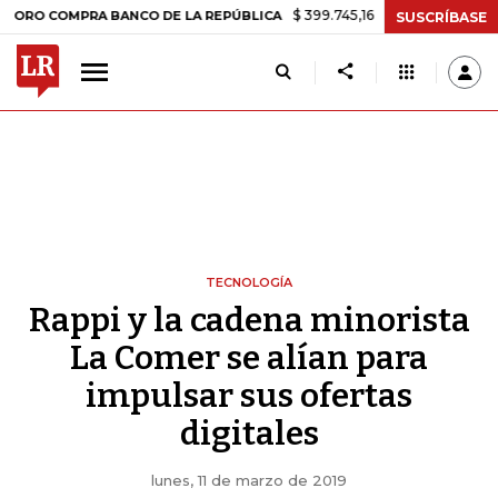
$ 399.745,16
+$ 2.295,71
+0,58%
COMPRA BANCO DE LA REPÚBLICA
SUSCRÍBASE
TECNOLOGÍA
Rappi y la cadena minorista
La Comer se alían para
impulsar sus ofertas
digitales
lunes, 11 de marzo de 2019