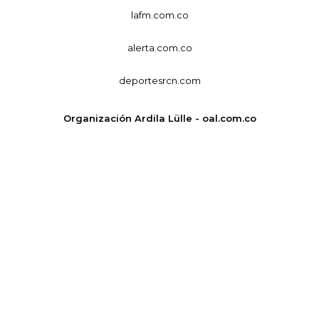
lafm.com.co
alerta.com.co
deportesrcn.com
Organización Ardila Lülle - oal.com.co