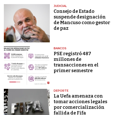
JUDICIAL
Consejo de Estado
suspende designación
de Mancuso como gestor
de paz
BANCOS
PSE registró 487
millones de
transacciones en el
primer semestre
DEPORTE
La Uefa amenaza con
tomar acciones legales
por comercialización
fallida de Fifa