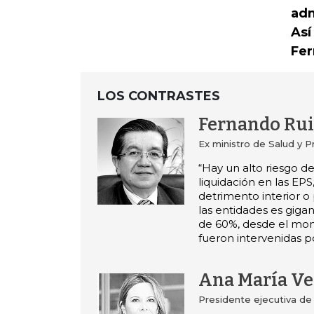
adm
Así
Fer
LOS CONTRASTES
Fernando Ru
Ex ministro de Salud y P
“Hay un alto riesgo d
liquidación en las EPS
detrimento interior o
las entidades es giga
de 60%, desde el mo
fueron intervenidas p
Ana María Ve
Presidente ejecutiva d