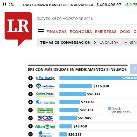
$ 408.498,97
+$ 8.753,81
+2
ORO COMPRA BANCO DE LA REPÚBLICA
JUEVES, 06 DE AGOSTO DE 2026
FINANZAS
ECONOMÍA
EMPRESAS
OCIO
G
TEMAS DE CONVERSACIÓN
LA CALERA
MINER