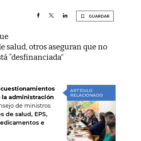
GUARDAR
que
e salud, otros aseguran que no
stá “desfinanciada”
o cuestionamientos
ARTÍCULO
RELACIONADO
 la administración
nsejo de ministros
s de salud, EPS,
medicamentos e