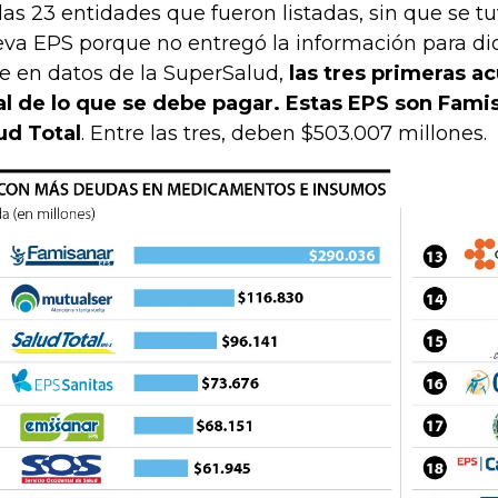
las 23 entidades que fueron listadas, sin que se t
va EPS porque no entregó la información para dic
e en datos de la SuperSalud,
las tres primeras a
al de lo que se debe pagar. Estas EPS son Famis
ud Total
. Entre las tres, deben $503.007 millones.