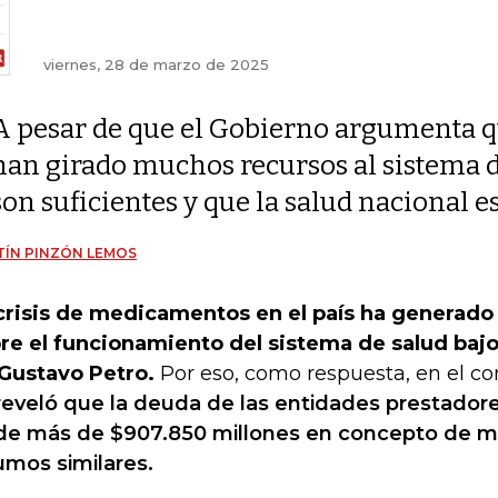
viernes, 28 de marzo de 2025
A pesar de que el Gobierno argumenta 
han girado muchos recursos al sistema d
son suficientes y que la salud nacional e
ÍN PINZÓN LEMOS
crisis de medicamentos en el país ha generad
re el funcionamiento del sistema de salud bajo
Gustavo Petro.
Por eso, como respuesta, en el co
reveló que la deuda de las entidades prestadore
de más de $907.850 millones en concepto de 
umos similares.