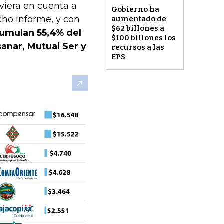
uviera en cuenta a
Gobierno ha
ho informe, y con
aumentado de
$62 billones a
cumulan 55,4% del
$100 billones los
anar, Mutual Ser y
recursos a las
EPS