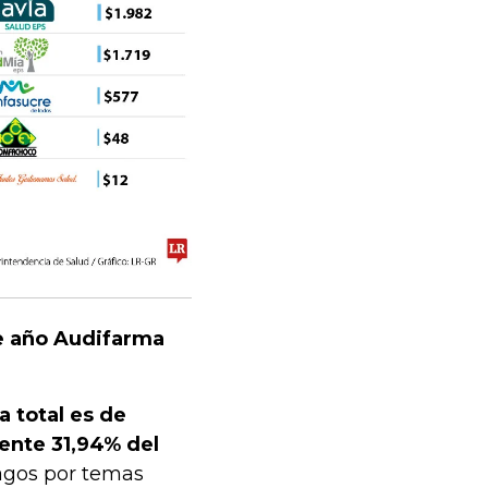
e año Audifarma
a total es de
ente 31,94% del
gos por temas