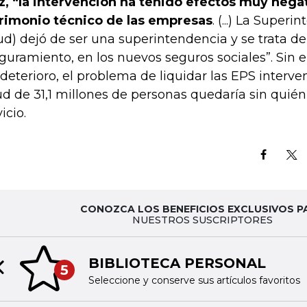
z, “la intervención ha tenido efectos muy nega
rimonio técnico de las empresas
. (...) La Super
ud) dejó de ser una superintendencia y se trata d
guramiento, en los nuevos seguros sociales”. Sin 
 deterioro, el problema de liquidar las EPS interve
ud de 31,1 millones de personas quedaría sin quién 
icio.
CONOZCA LOS BENEFICIOS EXCLUSIVOS P
NUESTROS SUSCRIPTORES
BIBLIOTECA PERSONAL
5
Previous slide
Seleccione y conserve sus artículos favoritos