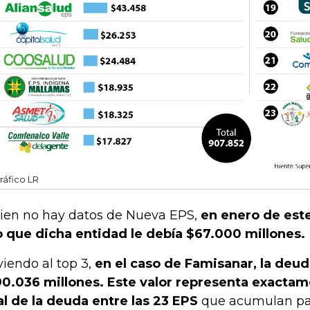
ráfico LR
bien no hay datos de Nueva EPS,
en enero de est
o que dicha entidad le debía $67.000 millones.
viendo al top 3,
en el caso de Famisanar, la deud
0.036 millones. Este valor representa exactam
al de la deuda entre las 23 EPS
que acumulan pa