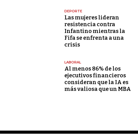
DEPORTE
Las mujeres lideran
resistencia contra
Infantino mientras la
Fifa se enfrenta a una
crisis
LABORAL
Al menos 86% de los
ejecutivos financieros
consideran que la IA es
más valiosa que un MBA