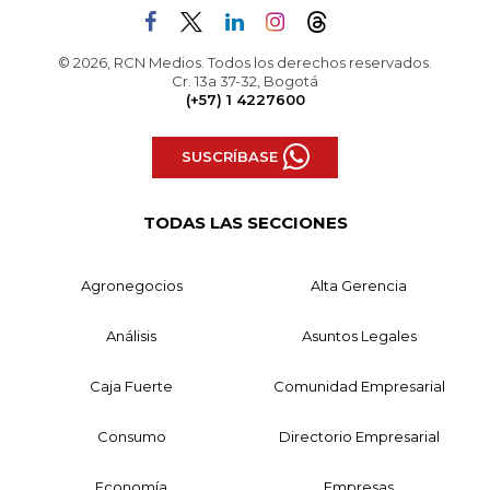
© 2026, RCN Medios. Todos los derechos reservados.
Cr. 13a 37-32, Bogotá
(+57) 1 4227600
SUSCRÍBASE
TODAS LAS SECCIONES
Agronegocios
Alta Gerencia
Análisis
Asuntos Legales
Caja Fuerte
Comunidad Empresarial
Consumo
Directorio Empresarial
Economía
Empresas