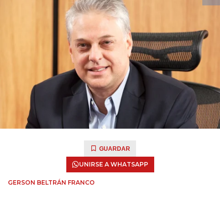
GUARDAR
UNIRSE A WHATSAPP
GERSON BELTRÁN FRANCO