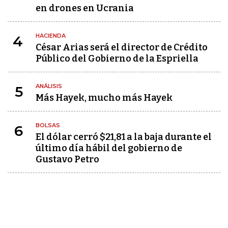
en drones en Ucrania
HACIENDA
4
César Arias será el director de Crédito
Público del Gobierno de la Espriella
ANÁLISIS
5
Más Hayek, mucho más Hayek
BOLSAS
6
El dólar cerró $21,81 a la baja durante el
último día hábil del gobierno de
Gustavo Petro