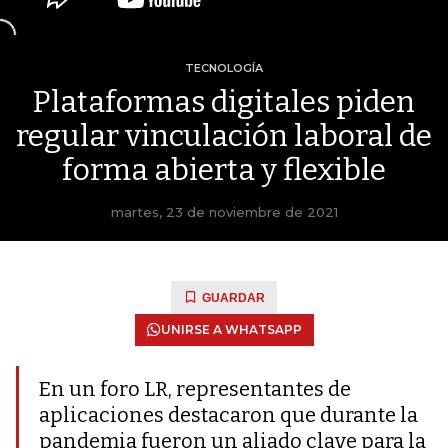
TECNOLOGÍA
Plataformas digitales piden
regular vinculación laboral de
forma abierta y flexible
martes, 23 de noviembre de 2021
GUARDAR
UNIRSE A WHATSAPP
En un foro LR, representantes de
aplicaciones destacaron que durante la
pandemia fueron un aliado clave para la