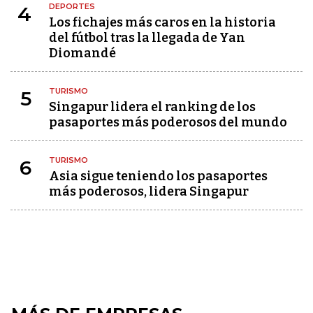
DEPORTES
4
Los fichajes más caros en la historia
del fútbol tras la llegada de Yan
Diomandé
TURISMO
5
Singapur lidera el ranking de los
pasaportes más poderosos del mundo
TURISMO
6
Asia sigue teniendo los pasaportes
más poderosos, lidera Singapur