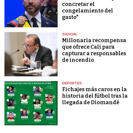
concretar el
congelamiento del
gasto"
JUDICIAL
Millonaria recompensa
que ofrece Cali para
capturar a responsables
de incendio
DEPORTES
Fichajes más caros en la
historia del fútbol tras la
llegada de Diomandé