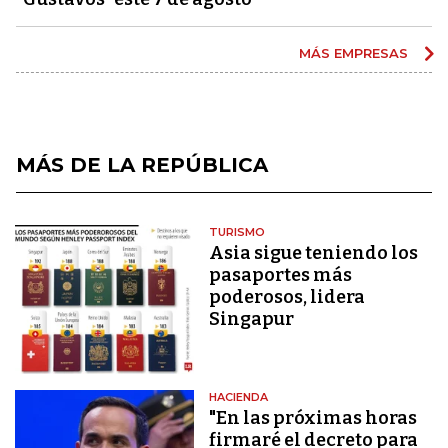
MÁS EMPRESAS
MÁS DE LA REPÚBLICA
TURISMO
Asia sigue teniendo los
pasaportes más
poderosos, lidera
Singapur
HACIENDA
"En las próximas horas
firmaré el decreto para