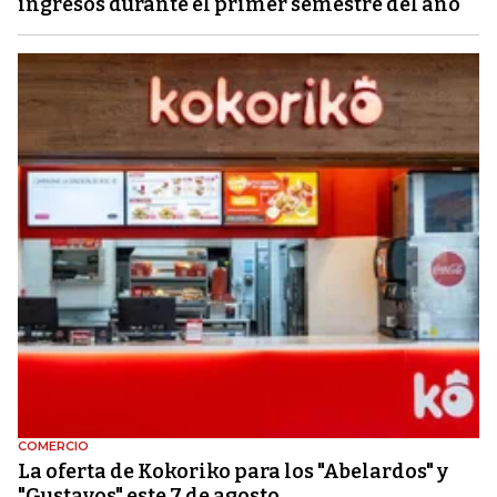
ingresos durante el primer semestre del año
COMERCIO
La oferta de Kokoriko para los "Abelardos" y
"Gustavos" este 7 de agosto