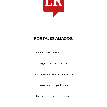
PORTALES ALIADOS:
asuntoslegales.com.co
agronegocios.co
empresas.larepublica.co
firmasdeabogados.com
bolsaencolombia.com