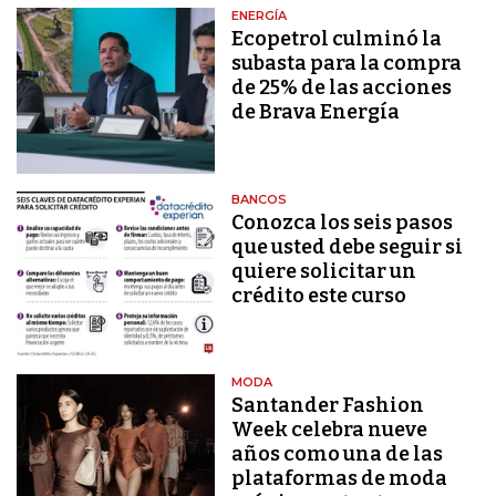
ENERGÍA
Ecopetrol culminó la
subasta para la compra
de 25% de las acciones
de Brava Energía
BANCOS
Conozca los seis pasos
que usted debe seguir si
quiere solicitar un
crédito este curso
MODA
Santander Fashion
Week celebra nueve
años como una de las
plataformas de moda