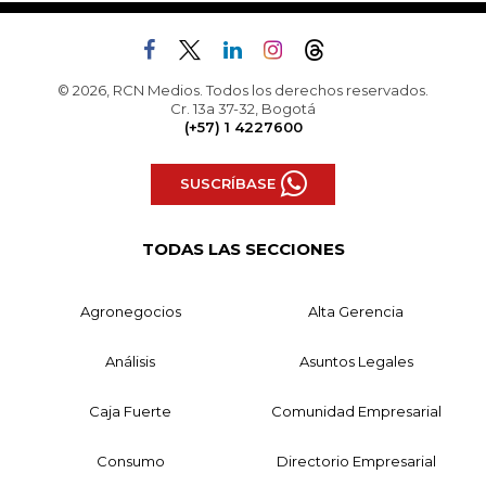
© 2026, RCN Medios. Todos los derechos reservados.
Cr. 13a 37-32, Bogotá
(+57) 1 4227600
SUSCRÍBASE
TODAS LAS SECCIONES
Agronegocios
Alta Gerencia
Análisis
Asuntos Legales
Caja Fuerte
Comunidad Empresarial
Consumo
Directorio Empresarial