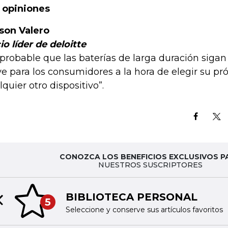
 opiniones
son Valero
io líder de deloitte
 probable que las baterías de larga duración sigan
ve para los consumidores a la hora de elegir su pr
lquier otro dispositivo”.
CONOZCA LOS BENEFICIOS EXCLUSIVOS P
NUESTROS SUSCRIPTORES
BIBLIOTECA PERSONAL
5
Previous slide
Seleccione y conserve sus artículos favoritos