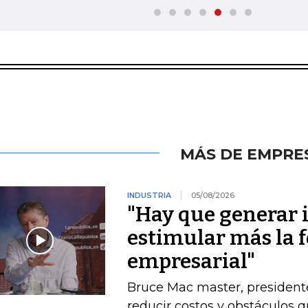
MÁS DE EMPRE
INDUSTRIA
05/08/2026
"Hay que generar 
estimular más la 
empresarial"
Bruce Mac master, president
reducir costos y obstáculos 