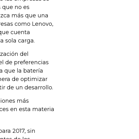
s que no es
duzca más que una
presas como Lenovo,
 que cuenta
a sola carga.
ización del
el de preferencias
a que la batería
nera de optimizar
ir de un desarrollo.
siones más
ces en esta materia
ara 2017, sin