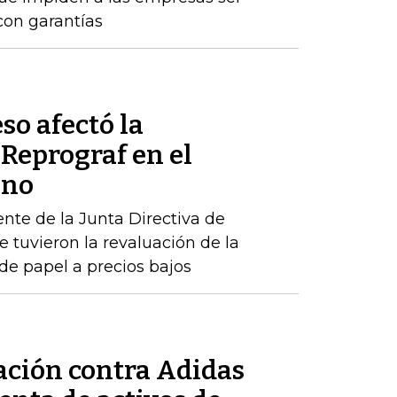
con garantías
so afectó la
Reprograf en el
ano
ente de la Junta Directiva de
e tuvieron la revaluación de la
e papel a precios bajos
ación contra Adidas