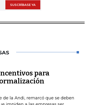
SUSCRÍBASE YA
SAS
incentivos para
formalización
e de la Andi, remarcó que se deben
que impiden a las empresas ser