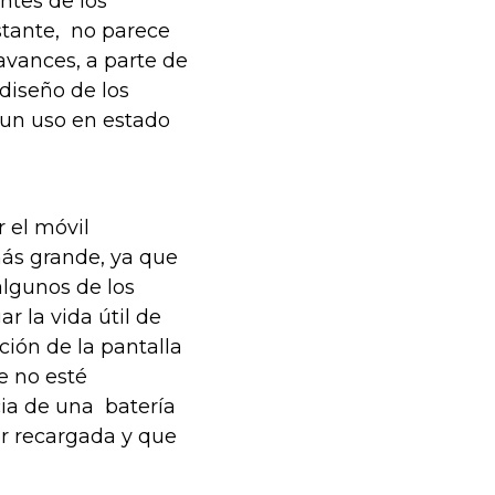
tes de los
stante, no parece
avances, a parte de
diseño de los
 un uso en estado
r el móvil
más grande, ya que
lgunos de los
 la vida útil de
ción de la pantalla
e no esté
ia de una batería
r recargada y que
.