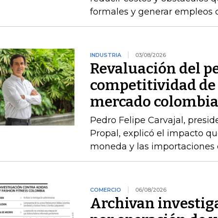
formales y generar empleos 
INDUSTRIA
03/08/2026
Revaluación del pe
competitividad de 
mercado colombi
Pedro Felipe Carvajal, presid
Propal, explicó el impacto qu
moneda y las importaciones d
COMERCIO
06/08/2026
Archivan investig