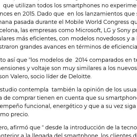
io que utilizan todos los smartphones no experim
nces en 2015. Dado que en los lanzamientos que s
ana pasada durante el Mobile World Congress que
celona, las empresas como Microsoft, LG y Sony p
ulares más eficientes, con modelos novedosos y a 
traron grandes avances en términos de eficiencia
to así que “los modelos de 2014 comparados en 
ensiones y voltaje son muy similares a los nuevos 
son Valero, socio líder de Deloitte.
estudio contempla también la opinión de los usuar
a de comprar tienen en cuenta que su smartpho
empeño funcional, energético y que a su vez sig
mo precio.
ero, afirmó que “ desde la introducción de la tecno
anterior a la llegada del smartphone, los clientes 