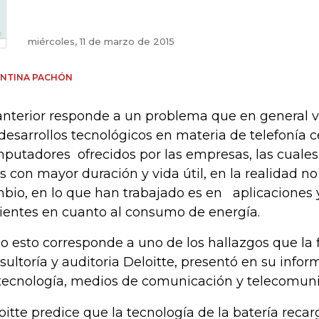
miércoles, 11 de marzo de 2015
ENTINA PACHÓN
anterior responde a un problema que en general 
 desarrollos tecnológicos en materia de telefonía c
putadores ofrecidos por las empresas, las cual
as con mayor duración y vida útil, en la realidad n
bio, en lo que han trabajado es en aplicaciones
cientes en cuanto al consumo de energía.
o esto corresponde a uno de los hallazgos que la
sultoría y auditoria Deloitte, presentó en su info
tecnología, medios de comunicación y telecomuni
oitte predice que la tecnología de la batería reca