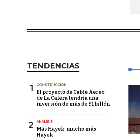
TENDENCIAS
1
CONSTRUCCIÓN
El proyecto de Cable Aéreo
de La Calera tendría una
inversión de más de $1 billón
2
ANÁLISIS
Más Hayek, mucho más
Hayek