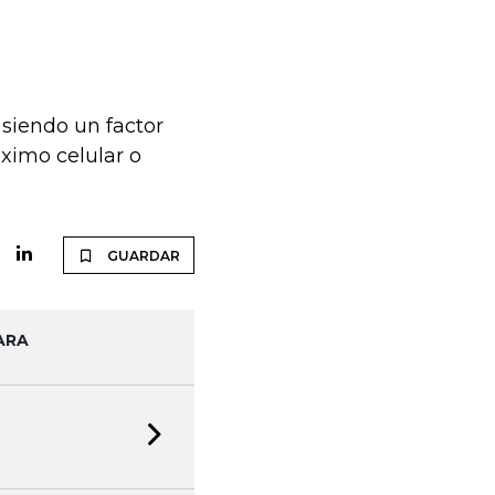
 siendo un factor
óximo celular o
GUARDAR
ARA
Next slide