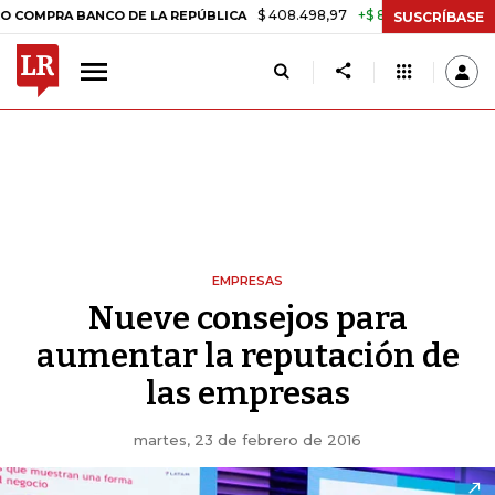
$ 408.498,97
+$ 8.753,81
+2,19%
A BANCO DE LA REPÚBLICA
TASA
SUSCRÍBASE
EMPRESAS
Nueve consejos para
aumentar la reputación de
las empresas
martes, 23 de febrero de 2016