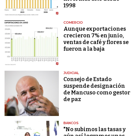
1998
COMERCIO
Aunque exportaciones
crecieron 7% en junio,
ventas de café y flores se
fueron a la baja
JUDICIAL
Consejo de Estado
suspende designación
de Mancuso como gestor
de paz
BANCOS
"No subimos las tasas y
aún así logramos unas