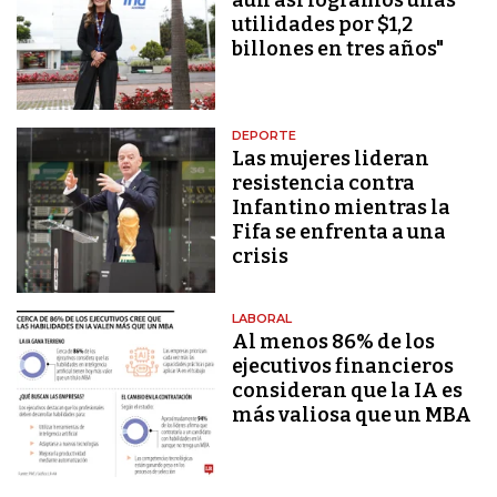
utilidades por $1,2
billones en tres años"
DEPORTE
Las mujeres lideran
resistencia contra
Infantino mientras la
Fifa se enfrenta a una
crisis
LABORAL
Al menos 86% de los
ejecutivos financieros
consideran que la IA es
más valiosa que un MBA