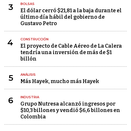
BOLSAS
3
El dólar cerró $21,81 a la baja durante el
último día hábil del gobierno de
Gustavo Petro
CONSTRUCCIÓN
4
El proyecto de Cable Aéreo de La Calera
tendría una inversión de más de $1
billón
ANÁLISIS
5
Más Hayek, mucho más Hayek
INDUSTRIA
6
Grupo Nutresa alcanzó ingresos por
$10,3 billones y vendió $6,6 billones en
Colombia