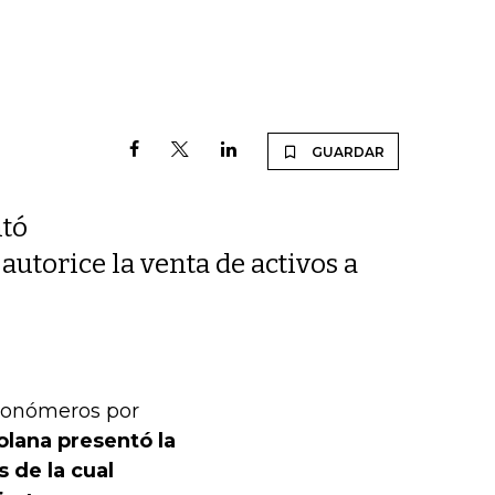
GUARDAR
tó
autorice la venta de activos a
 Monómeros por
lana presentó la
 de la cual