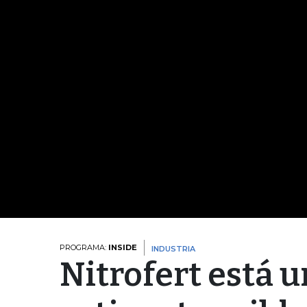
PROGRAMA:
INSIDE
INDUSTRIA
Nitrofert está u