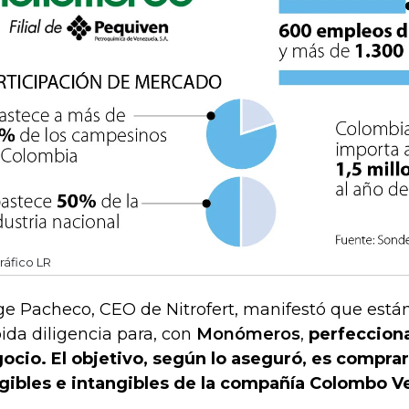
ráfico LR
ge Pacheco, CEO de Nitrofert, manifestó que está
ida diligencia para, con
Monómeros
,
perfeccion
ocio. El objetivo, según lo aseguró, es comprar
gibles e intangibles de la compañía Colombo V