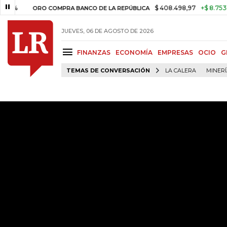
$ 408.498,97
+$ 8.753,81
+2,1
ORO COMPRA BANCO DE LA REPÚBLICA
JUEVES, 06 DE AGOSTO DE 2026
FINANZAS
ECONOMÍA
EMPRESAS
OCIO
G
TEMAS DE CONVERSACIÓN
LA CALERA
MINER