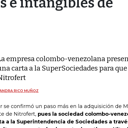
s e intangibles de
La empresa colombo-venezolana presen
una carta a la SuperSociedades para que 
Nitrofert
JANDRA RICO MUÑOZ
r se confirmó un paso más en la adquisición de
te de Nitrofert,
pues la sociedad colombo-venezo
ta a la Superintendencia de Sociedades a través