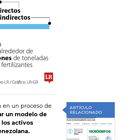
n en un proceso de
ARTÍCULO
RELACIONADO
ar un modelo de
 los activos
enezolana.