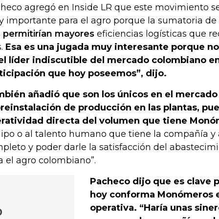
heco agregó en Inside LR que este movimiento se
 importante para el agro porque la sumatoria de
 permitirían mayores
eficiencias logísticas que re
s.
Esa es una jugada muy interesante porque no
el líder indiscutible del mercado colombiano e
ticipación que hoy poseemos”, dijo.
bién añadió que son los únicos en el mercado
reinstalación de producción en las plantas, pu
ratividad directa del volumen que tiene Monó
ipo o al talento humano que tiene la compañía y 
pleto y poder darle la satisfacción del abastecim
a el agro colombiano”.
Pacheco dijo que es clave p
hoy conforma Monómeros e
operativa. “Haría unas sine
o