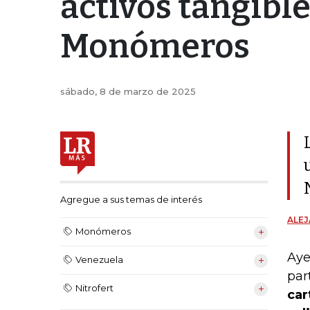
activos tangible
Monómeros
sábado, 8 de marzo de 2025
Agregue a sus temas de interés
ALE
Monómeros
Aye
Venezuela
par
Nitrofert
car