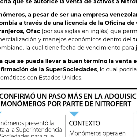
icita que se autorice la venta de activos a Nitro
ómeros, a pesar de ser una empresa venezolan
ombia a través de una licencia de la Oficina de
ranjeros, Ofac
(por sus siglas en inglés) que perm
ercialización y manejos económicos dentro del
t
ombiano, la cual tiene fecha de vencimiento para 
a que se pueda llevar a buen término la venta e
firmación de la SuperSociedades
, lo cual podr
lomáticas con Estados Unidos.