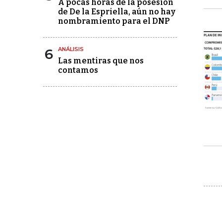
A pocas horas de la posesión
de De la Espriella, aún no hay
nombramiento para el DNP
6
ANÁLISIS
Las mentiras que nos
contamos