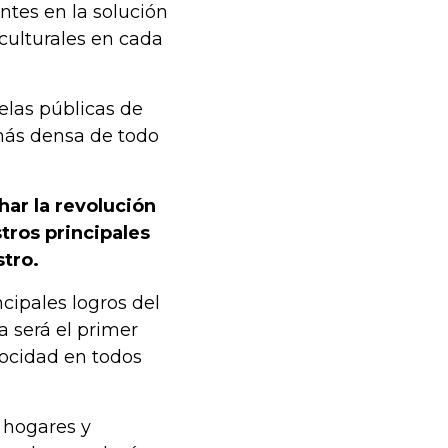
ntes en la solución
culturales en cada
uelas públicas de
 más densa de todo
ar la revolución
tros principales
stro.
cipales logros del
a será el primer
locidad en todos
 hogares y