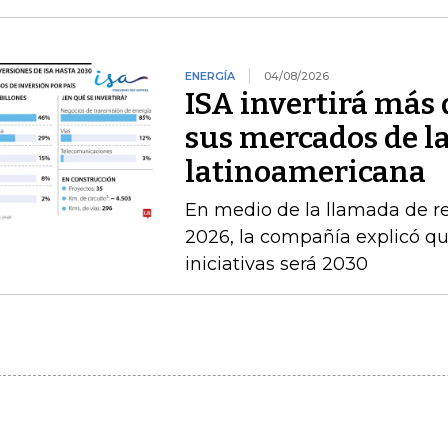
ENERGÍA
04/08/2026
ISA invertirá más 
sus mercados de l
latinoamericana
En medio de la llamada de r
2026, la compañía explicó que
iniciativas será 2030