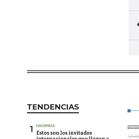
TENDENCIAS
1
HACIENDA
Estos son los invitados
internacionales que llegan a