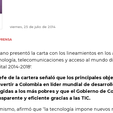
viernes, 25 de julio de 2014
PRENSA
ano presentó la carta con los lineamientos en los
nología, telecomunicaciones y acceso al mundo dig
ital 2014-2018'.
jefe de la cartera señaló que los principales obj
vertir a Colombia en líder mundial de desarroll
igidas a los más pobres y que el Gobierno de C
nsparente y eficiente gracias a las TIC.
mismo, afirmó que “la tecnología impone nuevos r