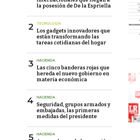
la posesión de De la Espriella
2
TECNOLOGÍA
Los gadgets innovadores que
están transformando las
tareas cotidianas del hogar
3
HACIENDA
Las cinco banderas rojas que
hereda el nuevo gobierno en
materia económica
4
HACIENDA
Seguridad, grupos armados y
embajadas, las primeras
medidas del presidente
5
HACIENDA