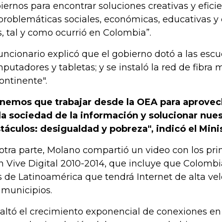
iernos para encontrar soluciones creativas y eficie
problemáticas sociales, económicas, educativas y 
s, tal y como ocurrió en Colombia”.
funcionario explicó que el gobierno dotó a las esc
putadores y tabletas; y se instaló la red de fibra
continente".
nemos que trabajar desde la OEA para aprovech
la sociedad de la información y solucionar nues
táculos: desigualdad y pobreza", indicó el Mini
otra parte, Molano compartió un video con los prin
n Vive Digital 2010-2014, que incluye que Colombi
s de Latinoamérica que tendrá Internet de alta ve
 municipios.
altó el crecimiento exponencial de conexiones en