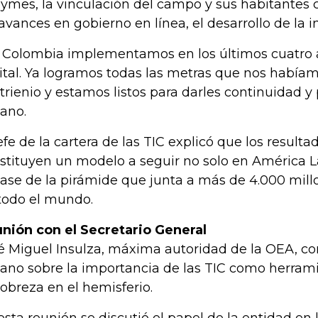
ymes, la vinculación del campo y sus habitantes c
 avances en gobierno en línea, el desarrollo de la i
 Colombia implementamos en los últimos cuatro a
ital. Ya logramos todas las metras que nos habíamo
trienio y estamos listos para darles continuidad y p
ano.
jefe de la cartera de las TIC explicó que los result
stituyen un modelo a seguir no solo en América L
base de la pirámide que junta a más de 4.000 mil
todo el mundo.
nión con el Secretario General
é Miguel Insulza, máxima autoridad de la OEA, c
ano sobre la importancia de las TIC como herrami
pobreza en el hemisferio.