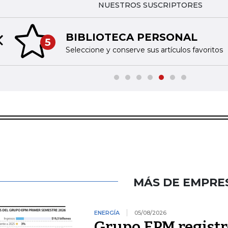
NUESTROS SUSCRIPTORES
BIBLIOTECA PERSONAL
5
Previous slide
Seleccione y conserve sus artículos favoritos
MÁS DE EMPRE
ENERGÍA
05/08/2026
Grupo EPM registró