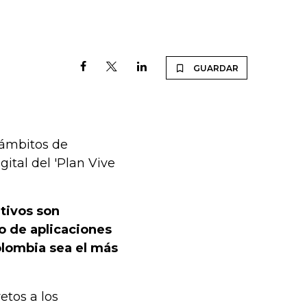
GUARDAR
 ámbitos de
ital del 'Plan Vive
etivos son
o de aplicaciones
olombia sea el más
etos a los