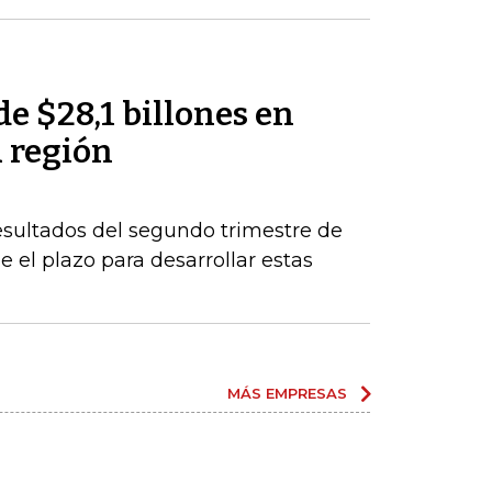
de $28,1 billones en
a región
esultados del segundo trimestre de
 el plazo para desarrollar estas
MÁS EMPRESAS