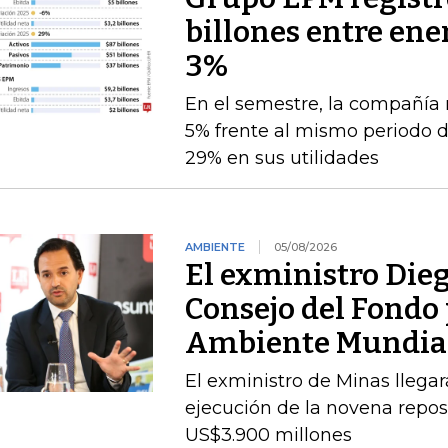
billones entre ener
3%
En el semestre, la compañía 
5% frente al mismo periodo 
29% en sus utilidades
AMBIENTE
05/08/2026
El exministro Dieg
Consejo del Fondo 
Ambiente Mundia
El exministro de Minas llegará
ejecución de la novena repos
US$3.900 millones