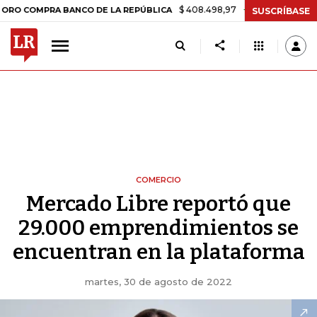
$ 408.498,97
+$ 8.753,81
+2,19%
OMPRA BANCO DE LA REPÚBLICA
SUSCRÍBASE
COMERCIO
Mercado Libre reportó que
29.000 emprendimientos se
encuentran en la plataforma
martes, 30 de agosto de 2022