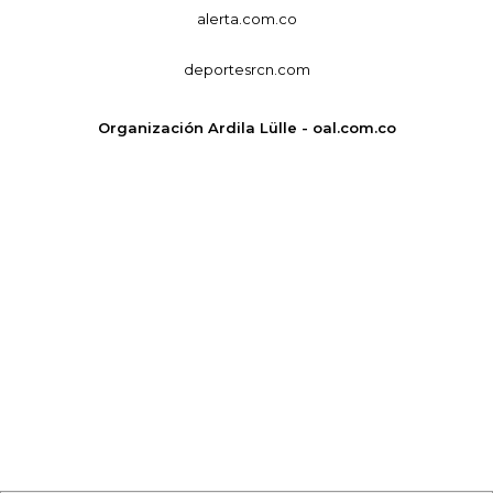
alerta.com.co
deportesrcn.com
Organización Ardila Lülle - oal.com.co