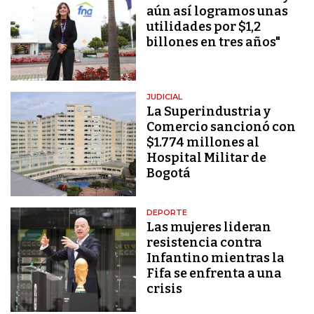
aún así logramos unas
utilidades por $1,2
billones en tres años"
JUDICIAL
La Superindustria y
Comercio sancionó con
$1.774 millones al
Hospital Militar de
Bogotá
DEPORTE
Las mujeres lideran
resistencia contra
Infantino mientras la
Fifa se enfrenta a una
crisis