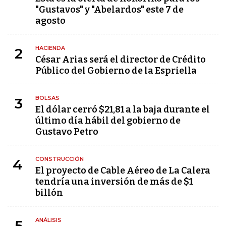
"Gustavos" y "Abelardos" este 7 de
agosto
HACIENDA
2
César Arias será el director de Crédito
Público del Gobierno de la Espriella
BOLSAS
3
El dólar cerró $21,81 a la baja durante el
último día hábil del gobierno de
Gustavo Petro
CONSTRUCCIÓN
4
El proyecto de Cable Aéreo de La Calera
tendría una inversión de más de $1
billón
ANÁLISIS
5