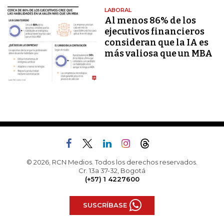
LABORAL
Al menos 86% de los
ejecutivos financieros
consideran que la IA es
más valiosa que un MBA
© 2026, RCN Medios. Todos los derechos reservados.
Cr. 13a 37-32, Bogotá
(+57) 1 4227600
SUSCRÍBASE