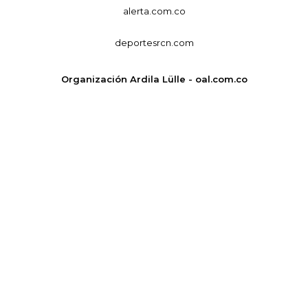
alerta.com.co
deportesrcn.com
Organización Ardila Lülle - oal.com.co