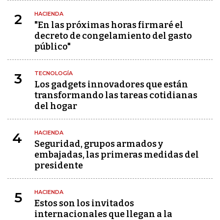
HACIENDA
2
"En las próximas horas firmaré el
decreto de congelamiento del gasto
público"
TECNOLOGÍA
3
Los gadgets innovadores que están
transformando las tareas cotidianas
del hogar
HACIENDA
4
Seguridad, grupos armados y
embajadas, las primeras medidas del
presidente
HACIENDA
5
Estos son los invitados
internacionales que llegan a la