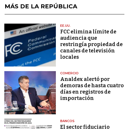
MÁS DE LA REPÚBLICA
EE.UU.
FCC elimina límite de
audiencia que
restringía propiedad de
canales de televisión
locales
COMERCIO
Analdex alertó por
demoras de hasta cuatro
días en registros de
importación
BANCOS
El sector fiduciario