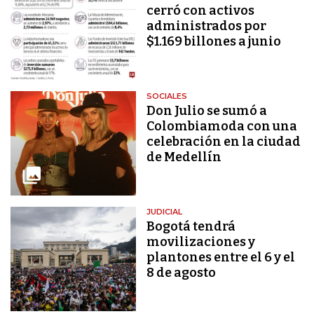
cerró con activos
administrados por
$1.169 billones a junio
SOCIALES
Don Julio se sumó a
Colombiamoda con una
celebración en la ciudad
de Medellín
JUDICIAL
Bogotá tendrá
movilizaciones y
plantones entre el 6 y el
8 de agosto