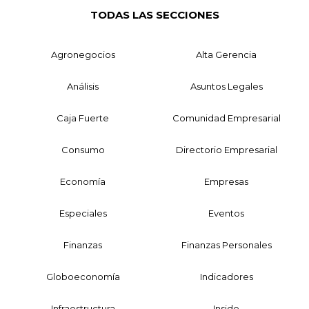
TODAS LAS SECCIONES
Agronegocios
Alta Gerencia
Análisis
Asuntos Legales
Caja Fuerte
Comunidad Empresarial
Consumo
Directorio Empresarial
Economía
Empresas
Especiales
Eventos
Finanzas
Finanzas Personales
Globoeconomía
Indicadores
Infraestructura
Inside