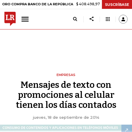
$ 408.498,97
+$ 8.753,81
+2,19%
PRA BANCO DE LA REPÚBLICA
T
SUSCRÍBASE
EMPRESAS
Mensajes de texto con
promociones al celular
tienen los días contados
jueves, 18 de septiembre de 2014