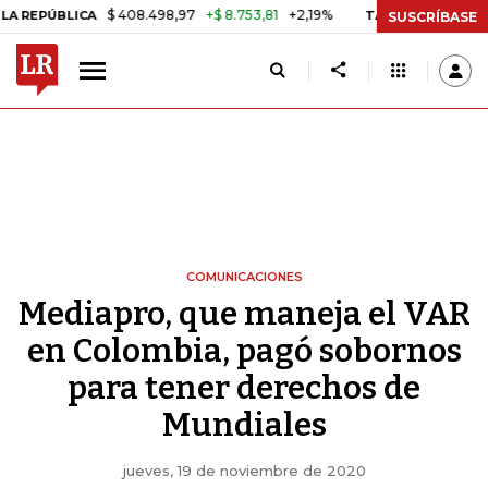
$ 408.498,97
+$ 8.753,81
+2,19%
ÚBLICA
TASA DE USURA CRÉDIT
SUSCRÍBASE
COMUNICACIONES
Mediapro, que maneja el VAR
en Colombia, pagó sobornos
para tener derechos de
Mundiales
jueves, 19 de noviembre de 2020