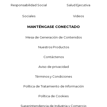
Responsabilidad Social
Salud Ejecutiva
Sociales
Videos
MANTÉNGASE CONECTADO
Mesa de Generación de Contenidos
Nuestros Productos
Contáctenos
Aviso de privacidad
Términos y Condiciones
Política de Tratamiento de Información
Política de Cookies
Superintendencia de Industria y Comercio