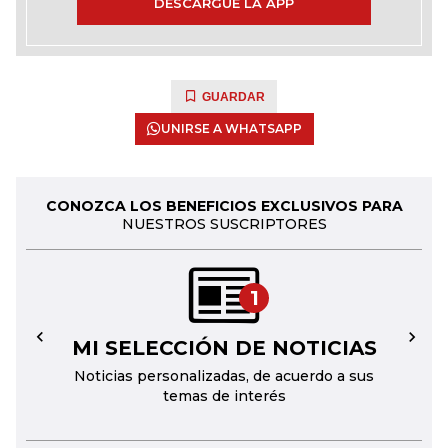
DESCARGUE LA APP
GUARDAR
UNIRSE A WHATSAPP
CONOZCA LOS BENEFICIOS EXCLUSIVOS PARA
NUESTROS SUSCRIPTORES
1
MI SELECCIÓN DE NOTICIAS
←
→
Noticias personalizadas, de acuerdo a sus
temas de interés