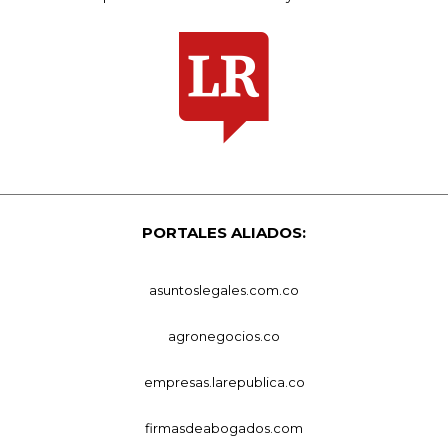
PORTALES ALIADOS:
asuntoslegales.com.co
agronegocios.co
empresas.larepublica.co
firmasdeabogados.com