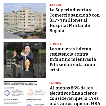
JUDICIAL
La Superindustria y
Comercio sancionó con
$1.774 millones al
Hospital Militar de
Bogotá
DEPORTE
Las mujeres lideran
resistencia contra
Infantino mientras la
Fifa se enfrenta a una
crisis
LABORAL
Al menos 86% de los
ejecutivos financieros
consideran que la IA es
más valiosa que un MBA